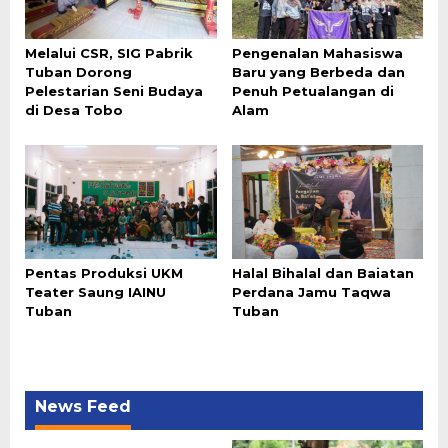
Melalui CSR, SIG Pabrik
Pengenalan Mahasiswa
Tuban Dorong
Baru yang Berbeda dan
Pelestarian Seni Budaya
Penuh Petualangan di
di Desa Tobo
Alam
Pentas Produksi UKM
Halal Bihalal dan Baiatan
Teater Saung IAINU
Perdana Jamu Taqwa
Tuban
Tuban
News Feed