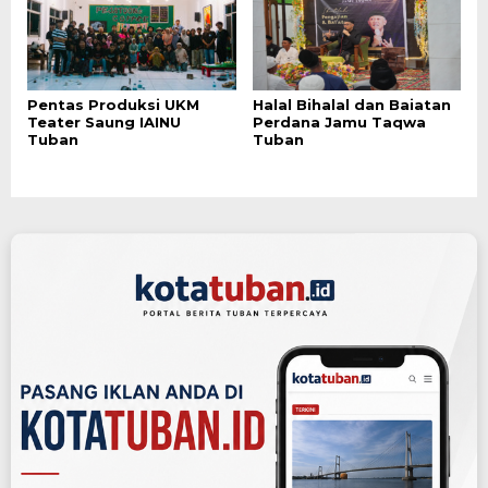
Pentas Produksi UKM
Halal Bihalal dan Baiatan
Teater Saung IAINU
Perdana Jamu Taqwa
Tuban
Tuban