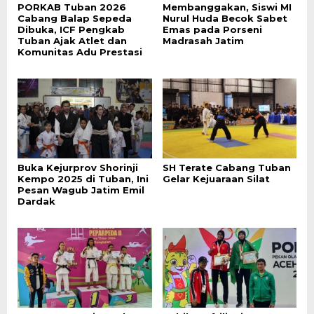
PORKAB Tuban 2026
Membanggakan, Siswi MI
Cabang Balap Sepeda
Nurul Huda Becok Sabet
Dibuka, ICF Pengkab
Emas pada Porseni
Tuban Ajak Atlet dan
Madrasah Jatim
Komunitas Adu Prestasi
Buka Kejurprov Shorinji
SH Terate Cabang Tuban
Kempo 2025 di Tuban, Ini
Gelar Kejuaraan Silat
Pesan Wagub Jatim Emil
Dardak