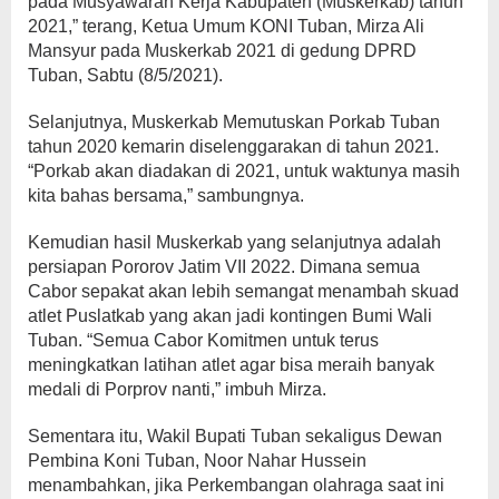
pada Musyawarah Kerja Kabupaten (Muskerkab) tahun
2021,” terang, Ketua Umum KONI Tuban, Mirza Ali
Mansyur pada Muskerkab 2021 di gedung DPRD
Tuban, Sabtu (8/5/2021).
Selanjutnya, Muskerkab Memutuskan Porkab Tuban
tahun 2020 kemarin diselenggarakan di tahun 2021.
“Porkab akan diadakan di 2021, untuk waktunya masih
kita bahas bersama,” sambungnya.
Kemudian hasil Muskerkab yang selanjutnya adalah
persiapan Pororov Jatim VII 2022. Dimana semua
Cabor sepakat akan lebih semangat menambah skuad
atlet Puslatkab yang akan jadi kontingen Bumi Wali
Tuban. “Semua Cabor Komitmen untuk terus
meningkatkan latihan atlet agar bisa meraih banyak
medali di Porprov nanti,” imbuh Mirza.
Sementara itu, Wakil Bupati Tuban sekaligus Dewan
Pembina Koni Tuban, Noor Nahar Hussein
menambahkan, jika Perkembangan olahraga saat ini