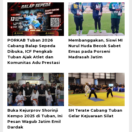
PORKAB Tuban 2026
Membanggakan, Siswi MI
Cabang Balap Sepeda
Nurul Huda Becok Sabet
Dibuka, ICF Pengkab
Emas pada Porseni
Tuban Ajak Atlet dan
Madrasah Jatim
Komunitas Adu Prestasi
Buka Kejurprov Shorinji
SH Terate Cabang Tuban
Kempo 2025 di Tuban, Ini
Gelar Kejuaraan Silat
Pesan Wagub Jatim Emil
Dardak