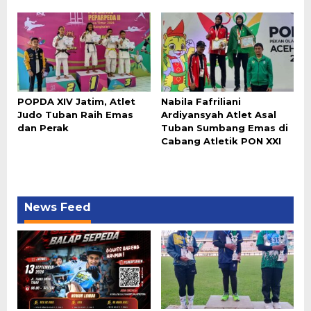
POPDA XIV Jatim, Atlet
Nabila Fafriliani
Judo Tuban Raih Emas
Ardiyansyah Atlet Asal
dan Perak
Tuban Sumbang Emas di
Cabang Atletik PON XXI
News Feed