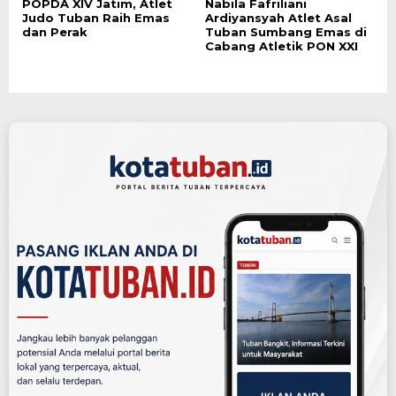
POPDA XIV Jatim, Atlet
Nabila Fafriliani
Judo Tuban Raih Emas
Ardiyansyah Atlet Asal
dan Perak
Tuban Sumbang Emas di
Cabang Atletik PON XXI