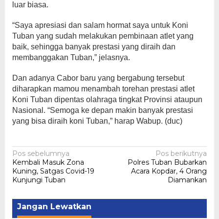
luar biasa.
“Saya apresiasi dan salam hormat saya untuk Koni
Tuban yang sudah melakukan pembinaan atlet yang
baik, sehingga banyak prestasi yang diraih dan
membanggakan Tuban,” jelasnya.
Dan adanya Cabor baru yang bergabung tersebut
diharapkan mamou menambah torehan prestasi atlet
Koni Tuban dipentas olahraga tingkat Provinsi ataupun
Nasional. “Semoga ke depan makin banyak prestasi
yang bisa diraih koni Tuban,” harap Wabup. (duc)
Navigasi
Pos sebelumnya
Pos berikutnya
Kembali Masuk Zona
Polres Tuban Bubarkan
pos
Kuning, Satgas Covid-19
Acara Kopdar, 4 Orang
Kunjungi Tuban
Diamankan
Jangan Lewatkan