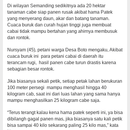
Di wilayan Semanding sedikitnya ada 20 hektar
tanaman cabe siap panen rusak akibat hama Patek
yang menyerang daun, akar dan batang tanaman.
Cuaca buruk dan curah hujan tinggi juga membuat
cabai tidak mampu bertahan yang ahirnya membusuk
dan rontok.
Nursyam (45), petani warga Desa Boto mengaku, Akibat
cuaca buruk ini para petani cabai di daerah itu
terancam rugi, hasil panen cabe turun drastis karena
sebagian besar rontok.
Jika biasanya sekali petik, setiap petak lahan berukuran
100 meter persegi mampu menghasil hingga 40
kilogram cab, saat ini dari luas lahan yang sama hanya
mampu menghasilkan 25 kilogram cabe saja.
“Terus terangt kalau kena hama patek seperti ini, ya bisa
dibilangh gagal panen mas, jika biasanya satu kali petik
bisa sampai 40 kilo sekarang paling 25 kilo mas,” kata