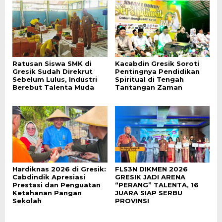
Ratusan Siswa SMK di
Kacabdin Gresik Soroti
Gresik Sudah Direkrut
Pentingnya Pendidikan
Sebelum Lulus, Industri
Spiritual di Tengah
Berebut Talenta Muda
Tantangan Zaman
Hardiknas 2026 di Gresik:
FLS3N DIKMEN 2026
Cabdindik Apresiasi
GRESIK JADI ARENA
Prestasi dan Penguatan
“PERANG” TALENTA, 16
Ketahanan Pangan
JUARA SIAP SERBU
Sekolah
PROVINSI