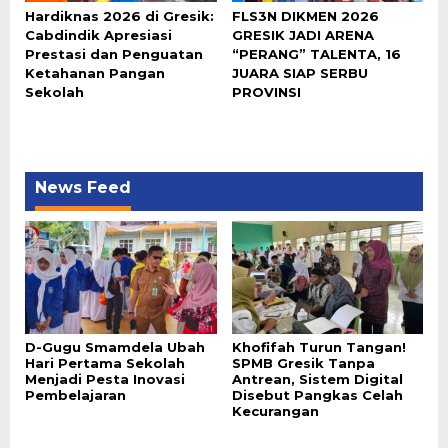
Hardiknas 2026 di Gresik:
FLS3N DIKMEN 2026
Cabdindik Apresiasi
GRESIK JADI ARENA
Prestasi dan Penguatan
“PERANG” TALENTA, 16
Ketahanan Pangan
JUARA SIAP SERBU
Sekolah
PROVINSI
News Feed
D-Gugu Smamdela Ubah
Khofifah Turun Tangan!
Hari Pertama Sekolah
SPMB Gresik Tanpa
Menjadi Pesta Inovasi
Antrean, Sistem Digital
Pembelajaran
Disebut Pangkas Celah
Kecurangan