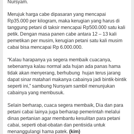
Nursyam.
Merujuk harga cabe dipasaran yang mencapai
Rp35.000 per kilogram, maka kerugian yang harus di
tanggung petani di taksir mencapai Rp500.000 satu kali
petik. Dengan masa panen cabe antara 12 – 13 kali
pemetikan per musim, kerugian petani satu kali musim
cabai bisa mencapai Rp 6.000.000.
“Kalau harapanya ya segera membaik cuacanya,
sebenarnya kalau normal ada hujan ada panas hama
tidak akan menyerang, berhubung hujan terus jarang
dapat sinar matahari makanya cabainya jadi bintik-bintik
seperti ini,” sambung Nursyam sambil menunjukan
cabainya yang membusuk.
Selain berharap, cuaca segera membaik, Dia dan para
petani cabai lainya juga berharap pemerintah melalui
dinas pertanian agar membantu kesulitan para petani
cabai, seperti obat-obatan dan pentisida untuk
menanggulangi hama patek.
(kim)