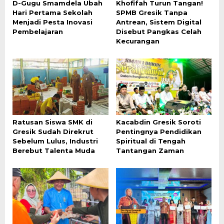
D-Gugu Smamdela Ubah
Khofifah Turun Tangan!
Hari Pertama Sekolah
SPMB Gresik Tanpa
Menjadi Pesta Inovasi
Antrean, Sistem Digital
Pembelajaran
Disebut Pangkas Celah
Kecurangan
Ratusan Siswa SMK di
Kacabdin Gresik Soroti
Gresik Sudah Direkrut
Pentingnya Pendidikan
Sebelum Lulus, Industri
Spiritual di Tengah
Berebut Talenta Muda
Tantangan Zaman