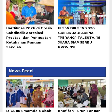
Hardiknas 2026 di Gresik:
FLS3N DIKMEN 2026
Cabdindik Apresiasi
GRESIK JADI ARENA
Prestasi dan Penguatan
“PERANG” TALENTA, 16
Ketahanan Pangan
JUARA SIAP SERBU
Sekolah
PROVINSI
News Feed
D-Gugu Smamdela Ubah
Khofifah Turun Tangan!