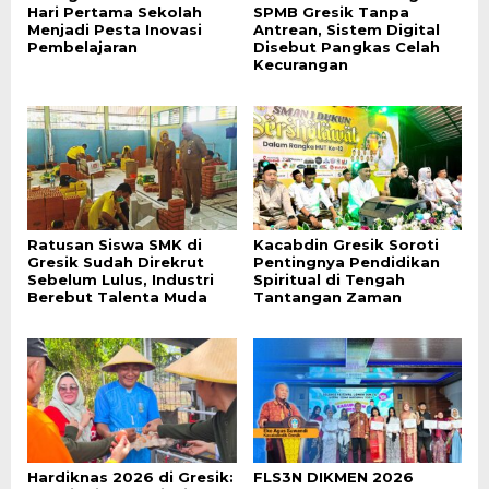
Hari Pertama Sekolah
SPMB Gresik Tanpa
Menjadi Pesta Inovasi
Antrean, Sistem Digital
Pembelajaran
Disebut Pangkas Celah
Kecurangan
Ratusan Siswa SMK di
Kacabdin Gresik Soroti
Gresik Sudah Direkrut
Pentingnya Pendidikan
Sebelum Lulus, Industri
Spiritual di Tengah
Berebut Talenta Muda
Tantangan Zaman
Hardiknas 2026 di Gresik:
FLS3N DIKMEN 2026