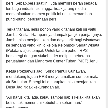
pers. Sebab,pers saat ini juga memiliki peran sebagai
lembaga industri, sehingga, tidak jarang media
memanfaatkan momen politik ini untuk menambah
pundi-pundi perusahaan pers.
Terkait tanam. jenis pohon yang ditanam kali ini yaitu
Jambu Kristal. Harapannya dampak jangka panjangnya.
Jambu bisa menjadi ikon dan daya tarik bagi wisatawan
ke sendang yang kini dikelola Kelompok Sadar Wisata
(Pokdarwis) setempat. Untuk tanam pohon RPS
bersinergi dengan stakeholder meliputi beberapa
perusahaan dan Mangrove Center Tuban (MCT) Jenu.
Ketua Pokdarwis Jadi, Suko Pamuji Gunawan,
mendukung tujuan RPS menyelamatkan sumber mata
air Brubulan. Sinergi ini diharapkan bisa menjadikan
Desa Jadi tidak kekurangan air.
“Air harus kita jaga, kalau sampai habis kelak kita akan
beli untuk memenuhi kebutuhan sehari-hari,”
sambungnya.