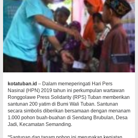
kotatuban.id
– Dalam memeperingati Hari Pers
Nasinal (HPN) 2019 tahun ini perkumpulan wartawan
Ronggolawe Press Solidarity (RPS) Tuban memberikan
santunan 200 yatim di Bumi Wali Tuban. Santunan
secara simbolis diberikan bersamaan dengan menanam
1.000 pohon buah-buahan di Sendang Brubulan, Desa
Jadi, Kecamatan Semanding.
“Santunan dan tanam pohon ini merupakan kegiatan