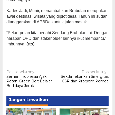
Kades Jadi, Munir, menambahkan Brubulan merupakan
awal destinasi wisata yang diplot desa. Tahun ini sudah
dianggarakan di APBDes untuk jalan masuk.
“Pelan-pelan kita benahi Sendang Brubulan ini. Dengan
harapan OPD dan stakeholder lainnya ikut membantu,”
imbuhnya.
(rto)
Navigasi
Pos sebelumnya
Pos berikutnya
Semen Indonesia Ajak
Sekda Tekankan Sinergitas
pos
Petani Green Belt Belajar
CSR dan Program Pemda
Budidaya Jeruk
Jangan Lewatkan