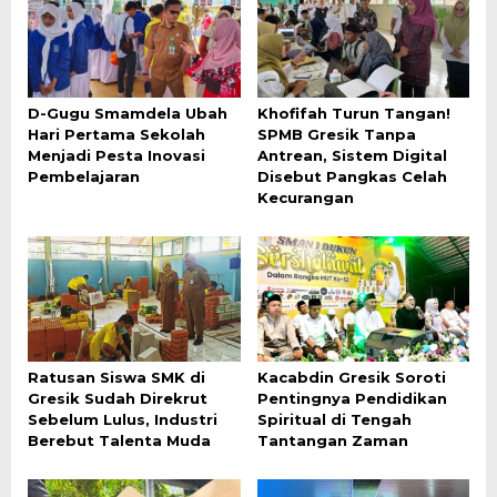
D-Gugu Smamdela Ubah
Khofifah Turun Tangan!
Hari Pertama Sekolah
SPMB Gresik Tanpa
Menjadi Pesta Inovasi
Antrean, Sistem Digital
Pembelajaran
Disebut Pangkas Celah
Kecurangan
Ratusan Siswa SMK di
Kacabdin Gresik Soroti
Gresik Sudah Direkrut
Pentingnya Pendidikan
Sebelum Lulus, Industri
Spiritual di Tengah
Berebut Talenta Muda
Tantangan Zaman