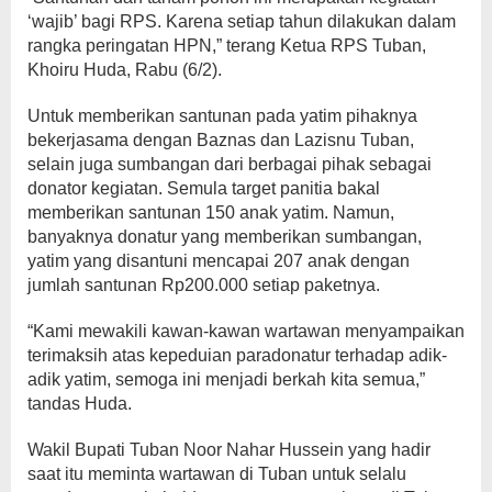
‘wajib’ bagi RPS. Karena setiap tahun dilakukan dalam
rangka peringatan HPN,” terang Ketua RPS Tuban,
Khoiru Huda, Rabu (6/2).
Untuk memberikan santunan pada yatim pihaknya
bekerjasama dengan Baznas dan Lazisnu Tuban,
selain juga sumbangan dari berbagai pihak sebagai
donator kegiatan. Semula target panitia bakal
memberikan santunan 150 anak yatim. Namun,
banyaknya donatur yang memberikan sumbangan,
yatim yang disantuni mencapai 207 anak dengan
jumlah santunan Rp200.000 setiap paketnya.
“Kami mewakili kawan-kawan wartawan menyampaikan
terimaksih atas kepeduian paradonatur terhadap adik-
adik yatim, semoga ini menjadi berkah kita semua,”
tandas Huda.
Wakil Bupati Tuban Noor Nahar Hussein yang hadir
saat itu meminta wartawan di Tuban untuk selalu