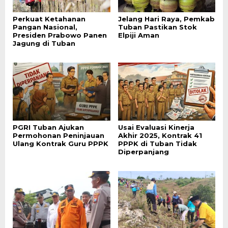
Perkuat Ketahanan
Jelang Hari Raya, Pemkab
Pangan Nasional,
Tuban Pastikan Stok
Presiden Prabowo Panen
Elpiji Aman
Jagung di Tuban
PGRI Tuban Ajukan
Usai Evaluasi Kinerja
Permohonan Peninjauan
Akhir 2025, Kontrak 41
Ulang Kontrak Guru PPPK
PPPK di Tuban Tidak
Diperpanjang