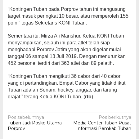
“Kontingen Tuban pada Porprov tahun ini mengusung
target masuk peringkat 10 besar, atau memperoleh 155
poin,” tegas Sekretaris KONI Tuban.
Sementara itu, Mirza Ali Manshur, Ketua KONI Tuban
menyampaikan, sejauh ini para atlet telah siap
menghadapi Porprov Jatim yang akan digelar mulai
tanggal 06 sampai 13 Juli 2019. Dengan menurunkan
452 personel terdiri dari 363 atlet dan 89 pelatih.
“Kontingen Tuban mengikuti 36 cabor dari 40 cabor
yang di pertandingkan. Empat Cabor yang tidak diikuti
Tuban adalah Senam, hockey, anggar, dan tarung
drajat,” terang Ketua KONI Tuban. (
rto
)
Navigasi
Pos sebelumnya
Pos berikutnya
Tuban Jadi Posko Utama
Media Center Tuban Pusat
pos
Porprov
Informasi Pemkab Tuban