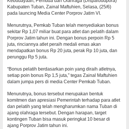
Kebudayaan, Pemuda dan Olahraga (Disparbudpora)
Kabupaten Tuban, Zainal Maftuhien, Selasa, (25/6)
pada launcing Media Center Porprov Jatim VI.
Menurutnya, Pemkab Tuban telah menyediakan bonus
sekitar Rp 1,07 miliar buat para atlet dan pelatih dalam
Porprov Jatim tahun ini. Dengan bonus perpoin Rp 5
juta, rinciannya atlet peraih medali emas akan
mendapatkan bonus Rp 20 juta, perak Rp 10 juta, dan
perunggu Rp 5 juta.
“Bonus pelatih berdasarkan poin yang diraih atletnya,
setiap poin bonus Rp 1,5 juta,” tegas Zainal Maftuhien
dalam jumpa pers di media Center Pemkab Tuban.
Menurutnya, bonus tersebut merupakan bentuk
komitmen dan apresiasi Pemerintah terhadap para atlet
dan pelatih yang telah mengharumkan nama Tuban di
ajang olahraga tersebut. Dengan harapan, target
kontingen Tuban bisa masuk peringkat 10 besar di
ajang Porprov Jatim tahun ini.