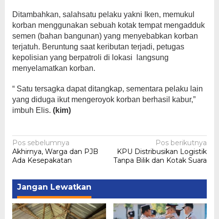
Ditambahkan, salahsatu pelaku yakni Iken, memukul
korban menggunakan sebuah kotak tempat mengadduk
semen (bahan bangunan) yang menyebabkan korban
terjatuh. Beruntung saat keributan terjadi, petugas
kepolisian yang berpatroli di lokasi langsung
menyelamatkan korban.
“ Satu tersagka dapat ditangkap, sementara pelaku lain
yang diduga ikut mengeroyok korban berhasil kabur,”
imbuh Elis.
(kim)
Navigasi
Pos sebelumnya
Pos berikutnya
Akhirnya, Warga dan PJB
KPU Distribusikan Logistik
pos
Ada Kesepakatan
Tanpa Bilik dan Kotak Suara
Jangan Lewatkan