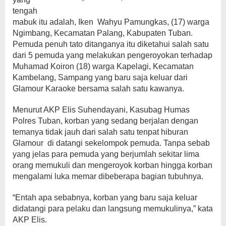
tengah
mabuk itu adalah, Iken Wahyu Pamungkas, (17) warga
Ngimbang, Kecamatan Palang, Kabupaten Tuban.
Pemuda penuh tato ditanganya itu diketahui salah satu
dari 5 pemuda yang melakukan pengeroyokan terhadap
Muhamad Koiron (18) warga Kapelagi, Kecamatan
Kambelang, Sampang yang baru saja keluar dari
Glamour Karaoke bersama salah satu kawanya.
Menurut AKP Elis Suhendayani, Kasubag Humas
Polres Tuban, korban yang sedang berjalan dengan
temanya tidak jauh dari salah satu tenpat hiburan
Glamour di datangi sekelompok pemuda. Tanpa sebab
yang jelas para pemuda yang berjumlah sekitar lima
orang memukuli dan mengeroyok korban hingga korban
mengalami luka memar dibeberapa bagian tubuhnya.
“Entah apa sebabnya, korban yang baru saja keluar
didatangi para pelaku dan langsung memukulinya,” kata
AKP Elis.