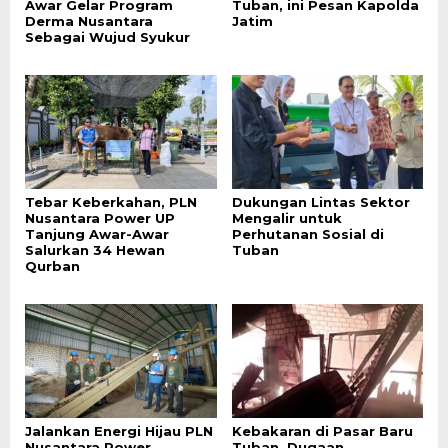
Awar Gelar Program
Tuban, ini Pesan Kapolda
Derma Nusantara
Jatim
Sebagai Wujud Syukur
Tebar Keberkahan, PLN
Dukungan Lintas Sektor
Nusantara Power UP
Mengalir untuk
Tanjung Awar-Awar
Perhutanan Sosial di
Salurkan 34 Hewan
Tuban
Qurban
Jalankan Energi Hijau PLN
Kebakaran di Pasar Baru
Nusantara Power
Tuban, Dugaan