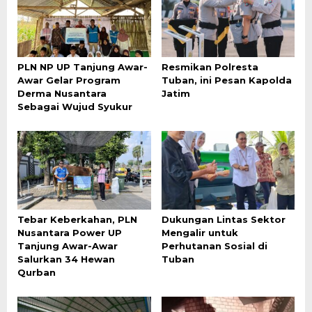
PLN NP UP Tanjung Awar-
Resmikan Polresta
Awar Gelar Program
Tuban, ini Pesan Kapolda
Derma Nusantara
Jatim
Sebagai Wujud Syukur
Tebar Keberkahan, PLN
Dukungan Lintas Sektor
Nusantara Power UP
Mengalir untuk
Tanjung Awar-Awar
Perhutanan Sosial di
Salurkan 34 Hewan
Tuban
Qurban