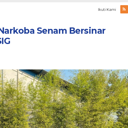
Ikuti Kami
i Narkoba Senam Bersinar
SIG