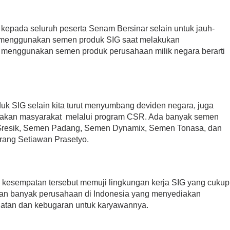
kepada seluruh peserta Senam Bersinar selain untuk jauh-
ap menggunakan semen produk SIG saat melakukan
menggunakan semen produk perusahaan milik negara berarti
uk SIG selain kita turut menyumbang deviden negara, juga
rakan masyarakat melalui program CSR. Ada banyak semen
n Gresik, Semen Padang, Semen Dynamix, Semen Tonasa, dan
rang Setiawan Prasetyo.
m kesempatan tersebut memuji lingkungan kerja SIG yang cukup
ian banyak perusahaan di Indonesia yang menyediakan
hatan dan kebugaran untuk karyawannya.