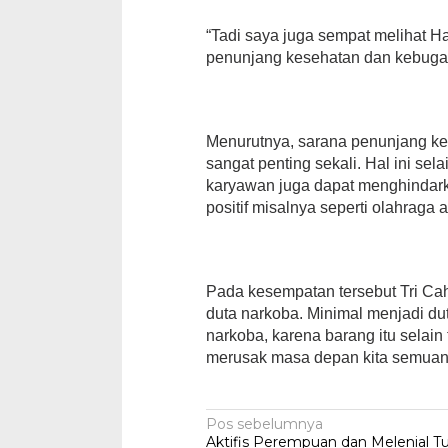
“Tadi saya juga sempat melihat H
penunjang kesehatan dan kebugara
Menurutnya, sarana penunjang ke
sangat penting sekali. Hal ini 
karyawan juga dapat menghindark
positif misalnya seperti olahraga a
Pada kesempatan tersebut Tri C
duta narkoba. Minimal menjadi dut
narkoba, karena barang itu selain
merusak masa depan kita semuany
Navigasi
Pos sebelumnya
Aktifis Perempuan dan Melenial T