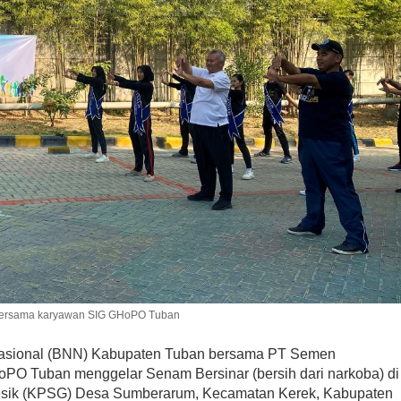
 bersama karyawan SIG GHoPO Tuban
 Nasional (BNN) Kabupaten Tuban bersama PT Semen
HoPO Tuban menggelar Senam Bersinar (bersih dari narkoba) di
esik (KPSG) Desa Sumberarum, Kecamatan Kerek, Kabupaten