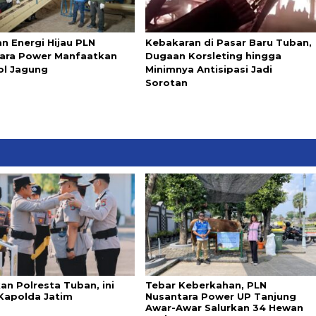
n Energi Hijau PLN
Kebakaran di Pasar Baru Tuban,
ara Power Manfaatkan
Dugaan Korsleting hingga
l Jagung
Minimnya Antisipasi Jadi
Sorotan
an Polresta Tuban, ini
Tebar Keberkahan, PLN
Kapolda Jatim
Nusantara Power UP Tanjung
Awar-Awar Salurkan 34 Hewan