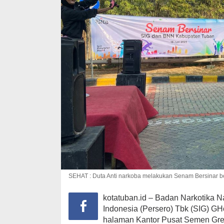
SEHAT : Duta Anti narkoba melakukan Senam Bersinar
kotatuban.id – Badan Narkotika
Indonesia (Persero) Tbk (SIG) G
halaman Kantor Pusat Semen Gr