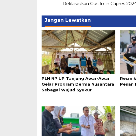
pos
Deklarasikan Gus Imin Capres 202
Jangan Lewatkan
PLN NP UP Tanjung Awar-Awar
Resmik
Gelar Program Derma Nusantara
Pesan 
Sebagai Wujud Syukur