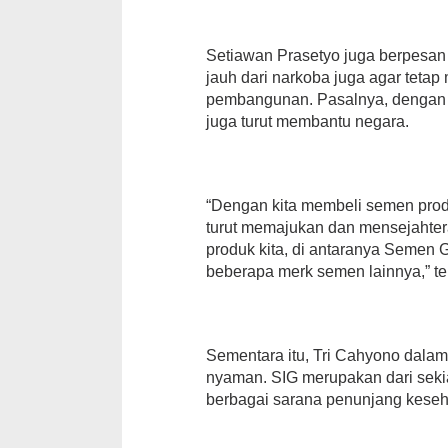
Setiawan Prasetyo juga berpesan 
jauh dari narkoba juga agar tet
pembangunan. Pasalnya, dengan 
juga turut membantu negara.
“Dengan kita membeli semen prod
turut memajukan dan mensejahte
produk kita, di antaranya Seme
beberapa merk semen lainnya,” te
Sementara itu, Tri Cahyono dala
nyaman. SIG merupakan dari sek
berbagai sarana penunjang kese