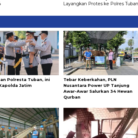
4
Layangkan Protes ke Polres Tuba
an Polresta Tuban, ini
Tebar Keberkahan, PLN
Kapolda Jatim
Nusantara Power UP Tanjung
Awar-Awar Salurkan 34 Hewan
Qurban