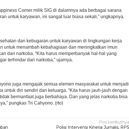
appiness Corner milik SIG di dalamnya ada berbagai sarana
n untuk karyawan, ini sangat luar biasa sekali,” ungkapnya.
sehatan dan kebugaran untuk karyawan di lingkungan kerja
selain untuk menambah kebahagiaan dan meningkatkan imun
an dari narkoba. “Kita harus memperbanyak hal-hal yang
gar terhindar dari narkoba,” ujarnya.
ahyono juga mengajak semua elemen masyarakat untuk menjadi
a untuk diri sendiri dan keluarga. “Kita harus jauh-jauh dengan
 tidak bermanfaat juga berbahaya. Dan yang jelas narkoba bisa
a,” pungkas Tri Cahyono. (rto)
Pos berikutny
uban
Polisi Intervensi Kinerja Jurnalis, RP