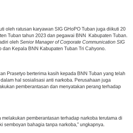
kuti oleh ratusan karyawan SIG GHoPO Tuban juga diikuti 20
paten Tuban tahun 2023 dan pegawai BNN Kabupaten Tuban.
diri oleh
Senior Manager of Corporate Communication SIG
o dan Kepala BNN Kabupaten Tuban Tri Cahyono.
an Prasetyo berterima kasih kepada BNN Tuban yang telah
alam hal sosialisasi anti narkoba. Perusahaan juga
elakukan pemberantasan dan menyatakan perang terhadap
ta melakukan pemberantasan terhadap narkoba terutama di
liki semboyan bahagia tanpa narkoba,” ungkapnya.