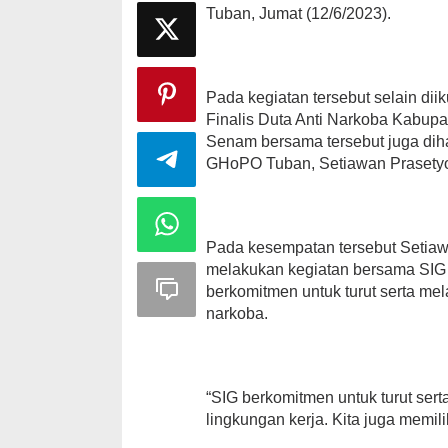
Tuban, Jumat (12/6/2023).
Pada kegiatan tersebut selain dii
Finalis Duta Anti Narkoba Kabu
Senam bersama tersebut juga diha
GHoPO Tuban, Setiawan Prasety
Pada kesempatan tersebut Setiaw
melakukan kegiatan bersama SIG d
berkomitmen untuk turut serta m
narkoba.
“SIG berkomitmen untuk turut ser
lingkungan kerja. Kita juga memi