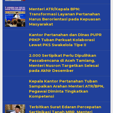
Menteri ATR/Kepala BPN:
Transformasi Layanan Pertanahan
Harus Berorientasi pada Kepuasan
Masyarakat
Kantor Pertanahan dan Dinas PUPR
PRKP Tuban Perkuat Kolaborasi
Lewat PKS Swakelola Tipe II
2.000 Sertipikat Perlu Dipulihkan
Pascabencana di Aceh Tamiang,
Menteri Nusron Targetkan Selesai
pada Akhir Desember
Kepala Kantor Pertanahan Tuban
Sampaikan Arahan Menteri ATR/BPN,
Pegawai Diminta Tingkatkan
Kompetensi
Terbitkan Surat Edaran Percepatan
Sertipikasi Tanah MBR, Menteri