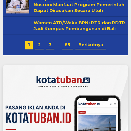
Nusron: Manfaat Program Pemerintah
Dapat Dirasakan Secara Utuh
Wamen ATR/Waka BPN: RTR dan RDTR
Jadi Kompas Pembangunan di Bali
1
2
3
…
85
Berikutnya