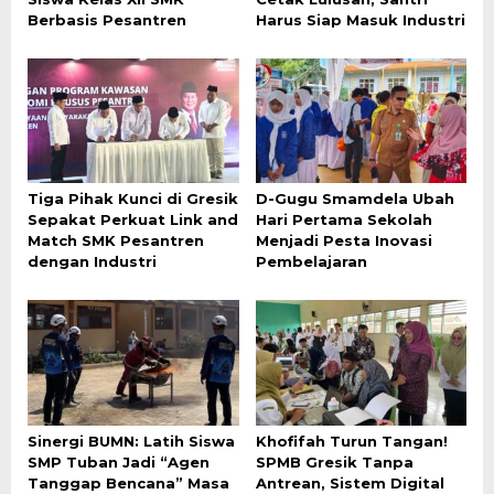
Berbasis Pesantren
Harus Siap Masuk Industri
Tiga Pihak Kunci di Gresik
D-Gugu Smamdela Ubah
Sepakat Perkuat Link and
Hari Pertama Sekolah
Match SMK Pesantren
Menjadi Pesta Inovasi
dengan Industri
Pembelajaran
Sinergi BUMN: Latih Siswa
Khofifah Turun Tangan!
SMP Tuban Jadi “Agen
SPMB Gresik Tanpa
Tanggap Bencana” Masa
Antrean, Sistem Digital