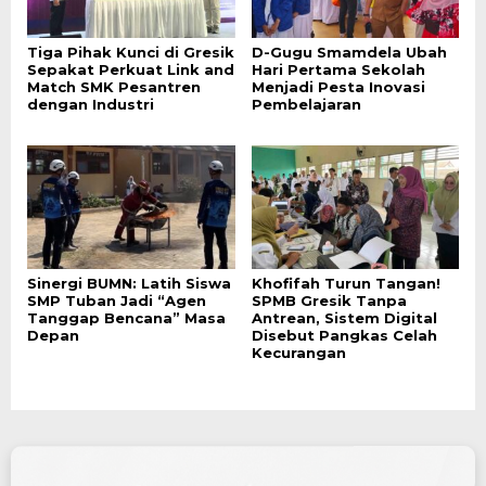
Tiga Pihak Kunci di Gresik
D-Gugu Smamdela Ubah
Sepakat Perkuat Link and
Hari Pertama Sekolah
Match SMK Pesantren
Menjadi Pesta Inovasi
dengan Industri
Pembelajaran
Sinergi BUMN: Latih Siswa
Khofifah Turun Tangan!
SMP Tuban Jadi “Agen
SPMB Gresik Tanpa
Tanggap Bencana” Masa
Antrean, Sistem Digital
Depan
Disebut Pangkas Celah
Kecurangan