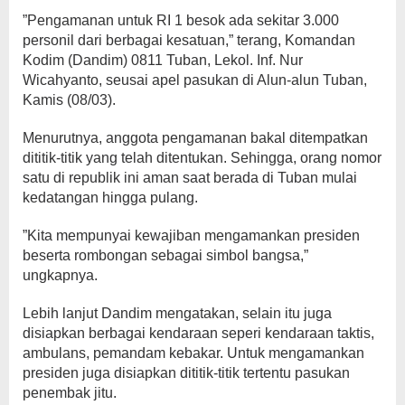
”Pengamanan untuk RI 1 besok ada sekitar 3.000
personil dari berbagai kesatuan,” terang, Komandan
Kodim (Dandim) 0811 Tuban, Lekol. Inf. Nur
Wicahyanto, seusai apel pasukan di Alun-alun Tuban,
Kamis (08/03).
Menurutnya, anggota pengamanan bakal ditempatkan
dititik-titik yang telah ditentukan. Sehingga, orang nomor
satu di republik ini aman saat berada di Tuban mulai
kedatangan hingga pulang.
”Kita mempunyai kewajiban mengamankan presiden
beserta rombongan sebagai simbol bangsa,”
ungkapnya.
Lebih lanjut Dandim mengatakan, selain itu juga
disiapkan berbagai kendaraan seperi kendaraan taktis,
ambulans, pemandam kebakar. Untuk mengamankan
presiden juga disiapkan dititik-titik tertentu pasukan
penembak jitu.