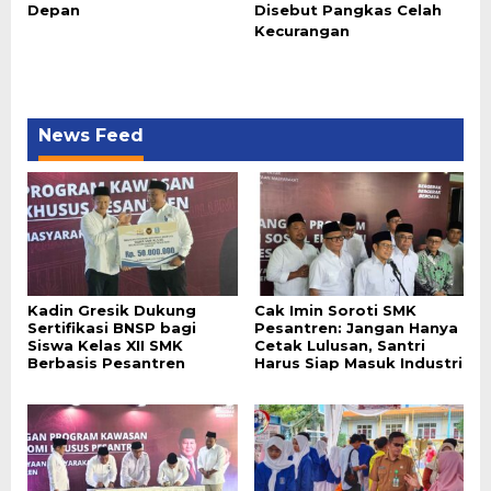
Depan
Disebut Pangkas Celah
Kecurangan
News Feed
Kadin Gresik Dukung
Cak Imin Soroti SMK
Sertifikasi BNSP bagi
Pesantren: Jangan Hanya
Siswa Kelas XII SMK
Cetak Lulusan, Santri
Berbasis Pesantren
Harus Siap Masuk Industri