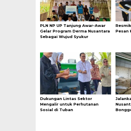
PLN NP UP Tanjung Awar-Awar
Resmik
Gelar Program Derma Nusantara
Pesan 
Sebagai Wujud Syukur
Dukungan Lintas Sektor
Jalanka
Mengalir untuk Perhutanan
Nusant
Sosial di Tuban
Bonggo