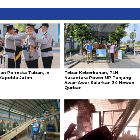
an Polresta Tuban, ini
Tebar Keberkahan, PLN
Kapolda Jatim
Nusantara Power UP Tanjung
Awar-Awar Salurkan 34 Hewan
Qurban