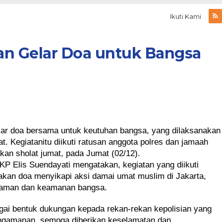
Ikuti Kami
an Gelar Doa untuk Bangsa
lar doa bersama untuk keutuhan bangsa, yang dilaksanakan 
. Kegiatanitu diikuti ratusan anggota polres dan jamaah 
kan sholat jumat, pada Jumat (02/12).
 Elis Suendayati mengatakan, kegiatan yang diikuti 
akan doa menyikapi aksi damai umat muslim di Jakarta, 
eraman dan keamanan bangsa.
gai bentuk dukungan kepada rekan-rekan kepolisian yang 
pengamanan, semoga diberikan keselamatan dan 