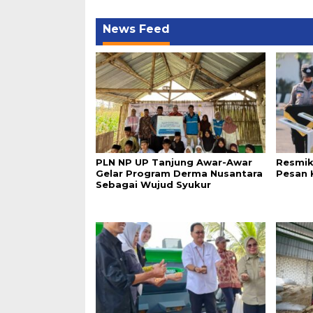
News Feed
PLN NP UP Tanjung Awar-Awar
Resmik
Gelar Program Derma Nusantara
Pesan 
Sebagai Wujud Syukur