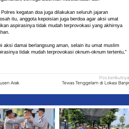
d Polres kegatan doa juga dilakukan seluruh jajaran 
gosah itu, anggota kepoisian juga berdoa agar aksi umat 
n aspirasinya tidak mudah terprovokasi yang akhirnya 
han.
 aksi damai berlangsung aman, selain itu umat muslim 
asinya tidak mudah terprovokasi oknum-oknum tertentu,” 
Pos berikutny
dusen Arak
Tewas Tenggelam di Lokasi Banji