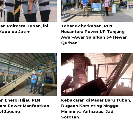
an Polresta Tuban, ini
Tebar Keberkahan, PLN
Kapolda Jatim
Nusantara Power UP Tanjung
Awar-Awar Salurkan 34 Hewan
Qurban
n Energi Hijau PLN
Kebakaran di Pasar Baru Tuban,
ara Power Manfaatkan
Dugaan Korsleting hingga
l Jagung
Minimnya Antisipasi Jadi
Sorotan