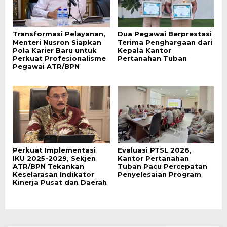
Transformasi Pelayanan,
Dua Pegawai Berprestasi
Menteri Nusron Siapkan
Terima Penghargaan dari
Pola Karier Baru untuk
Kepala Kantor
Perkuat Profesionalisme
Pertanahan Tuban
Pegawai ATR/BPN
Perkuat Implementasi
Evaluasi PTSL 2026,
IKU 2025-2029, Sekjen
Kantor Pertanahan
ATR/BPN Tekankan
Tuban Pacu Percepatan
Keselarasan Indikator
Penyelesaian Program
Kinerja Pusat dan Daerah