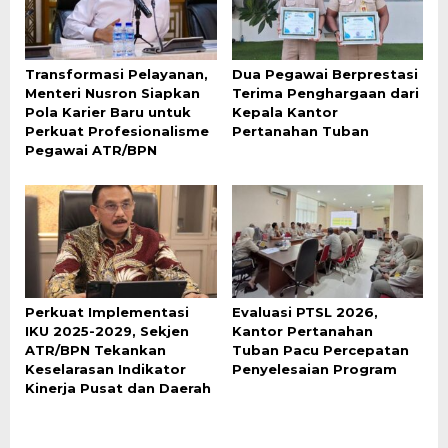
Transformasi Pelayanan,
Dua Pegawai Berprestasi
Menteri Nusron Siapkan
Terima Penghargaan dari
Pola Karier Baru untuk
Kepala Kantor
Perkuat Profesionalisme
Pertanahan Tuban
Pegawai ATR/BPN
Perkuat Implementasi
Evaluasi PTSL 2026,
IKU 2025-2029, Sekjen
Kantor Pertanahan
ATR/BPN Tekankan
Tuban Pacu Percepatan
Keselarasan Indikator
Penyelesaian Program
Kinerja Pusat dan Daerah