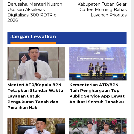
pos
Berusaha, Menteri Nusron
Kabupaten Tuban Gelar
Usulkan Akselerasi
Coffee Morning Bahas
Digitalisasi 300 RDTR di
Layanan Prioritas
2026
Jangan Lewatkan
Menteri ATR/Kepala BPN
Kementerian ATR/BPN
Tetapkan Standar Waktu
Raih Penghargaan Top
Layanan untuk
Public Service App Lewat
Pengukuran Tanah dan
Aplikasi Sentuh Tanahku
Peralihan Hak