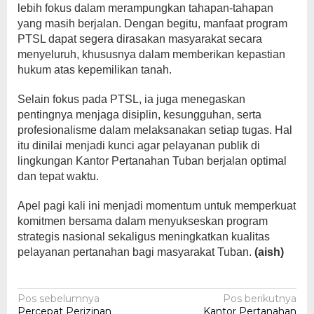
lebih fokus dalam merampungkan tahapan-tahapan
yang masih berjalan. Dengan begitu, manfaat program
PTSL dapat segera dirasakan masyarakat secara
menyeluruh, khususnya dalam memberikan kepastian
hukum atas kepemilikan tanah.
Selain fokus pada PTSL, ia juga menegaskan
pentingnya menjaga disiplin, kesungguhan, serta
profesionalisme dalam melaksanakan setiap tugas. Hal
itu dinilai menjadi kunci agar pelayanan publik di
lingkungan Kantor Pertanahan Tuban berjalan optimal
dan tepat waktu.
Apel pagi kali ini menjadi momentum untuk memperkuat
komitmen bersama dalam menyukseskan program
strategis nasional sekaligus meningkatkan kualitas
pelayanan pertanahan bagi masyarakat Tuban.
(aish)
Navigasi
Pos sebelumnya
Pos berikutnya
Percepat Perizinan
Kantor Pertanahan