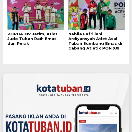
POPDA XIV Jatim, Atlet
Nabila Fafriliani
Judo Tuban Raih Emas
Ardiyansyah Atlet Asal
dan Perak
Tuban Sumbang Emas di
Cabang Atletik PON XXI