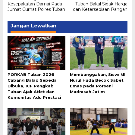
Kesepakatan Damai Pada
Tuban Bakal Sidak Harga
Jumat Curhat Polres Tuban
dan Ketersediaan Pangan
Jangan Lewatkan
PORKAB Tuban 2026
Membanggakan, Siswi MI
Cabang Balap Sepeda
Nurul Huda Becok Sabet
Dibuka, ICF Pengkab
Emas pada Porseni
Tuban Ajak Atlet dan
Madrasah Jatim
Komunitas Adu Prestasi