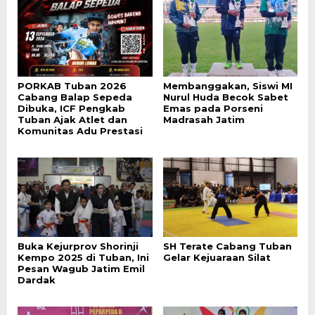
PORKAB Tuban 2026
Membanggakan, Siswi MI
Cabang Balap Sepeda
Nurul Huda Becok Sabet
Dibuka, ICF Pengkab
Emas pada Porseni
Tuban Ajak Atlet dan
Madrasah Jatim
Komunitas Adu Prestasi
Buka Kejurprov Shorinji
SH Terate Cabang Tuban
Kempo 2025 di Tuban, Ini
Gelar Kejuaraan Silat
Pesan Wagub Jatim Emil
Dardak