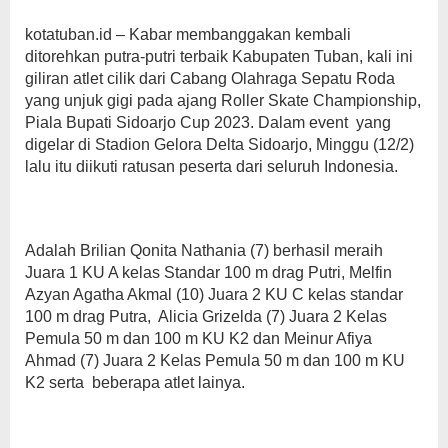
kotatuban.id – Kabar membanggakan kembali
ditorehkan putra-putri terbaik Kabupaten Tuban, kali ini
giliran atlet cilik dari Cabang Olahraga Sepatu Roda
yang unjuk gigi pada ajang Roller Skate Championship,
Piala Bupati Sidoarjo Cup 2023. Dalam event yang
digelar di Stadion Gelora Delta Sidoarjo, Minggu (12/2)
lalu itu diikuti ratusan peserta dari seluruh Indonesia.
Adalah Brilian Qonita Nathania (7) berhasil meraih
Juara 1 KU A kelas Standar 100 m drag Putri, Melfin
Azyan Agatha Akmal (10) Juara 2 KU C kelas standar
100 m drag Putra, Alicia Grizelda (7) Juara 2 Kelas
Pemula 50 m dan 100 m KU K2 dan Meinur Afiya
Ahmad (7) Juara 2 Kelas Pemula 50 m dan 100 m KU
K2 serta beberapa atlet lainya.