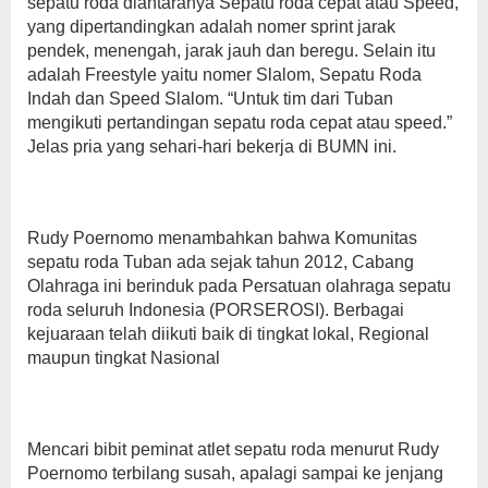
sepatu roda diantaranya Sepatu roda cepat atau Speed,
yang dipertandingkan adalah nomer sprint jarak
pendek, menengah, jarak jauh dan beregu. Selain itu
adalah Freestyle yaitu nomer Slalom, Sepatu Roda
Indah dan Speed Slalom. “Untuk tim dari Tuban
mengikuti pertandingan sepatu roda cepat atau speed.”
Jelas pria yang sehari-hari bekerja di BUMN ini.
Rudy Poernomo menambahkan bahwa Komunitas
sepatu roda Tuban ada sejak tahun 2012, Cabang
Olahraga ini berinduk pada Persatuan olahraga sepatu
roda seluruh Indonesia (PORSEROSI). Berbagai
kejuaraan telah diikuti baik di tingkat lokal, Regional
maupun tingkat Nasional
Mencari bibit peminat atlet sepatu roda menurut Rudy
Poernomo terbilang susah, apalagi sampai ke jenjang