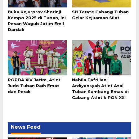
Buka Kejurprov Shorinji
SH Terate Cabang Tuban
Kempo 2025 di Tuban, Ini
Gelar Kejuaraan Silat
Pesan Wagub Jatim Emil
Dardak
POPDA XIV Jatim, Atlet
Nabila Fafriliani
Judo Tuban Raih Emas
Ardiyansyah Atlet Asal
dan Perak
Tuban Sumbang Emas di
Cabang Atletik PON XXI
News Feed