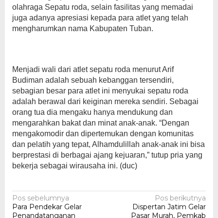
olahraga Sepatu roda, selain fasilitas yang memadai
juga adanya apresiasi kepada para atlet yang telah
mengharumkan nama Kabupaten Tuban.
Menjadi wali dari atlet sepatu roda menurut Arif
Budiman adalah sebuah kebanggan tersendiri,
sebagian besar para atlet ini menyukai sepatu roda
adalah berawal dari keiginan mereka sendiri. Sebagai
orang tua dia mengaku hanya mendukung dan
mengarahkan bakat dan minat anak-anak. “Dengan
mengakomodir dan dipertemukan dengan komunitas
dan pelatih yang tepat, Alhamdulillah anak-anak ini bisa
berprestasi di berbagai ajang kejuaran,” tutup pria yang
bekerja sebagai wirausaha ini. (duc)
Navigasi
Pos sebelumnya
Pos berikutnya
Para Pendekar Gelar
Dispertan Jatim Gelar
pos
Penandatanganan
Pasar Murah, Pemkab