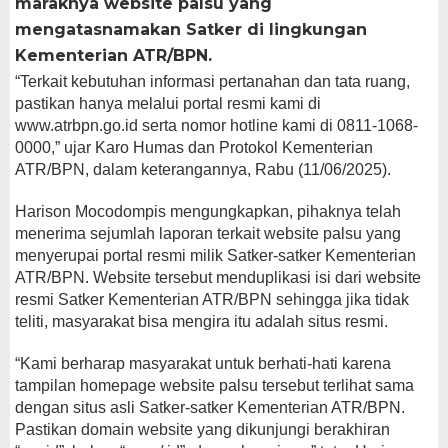
maraknya website palsu yang
mengatasnamakan Satker di lingkungan
Kementerian ATR/BPN.
“Terkait kebutuhan informasi pertanahan dan tata ruang,
pastikan hanya melalui portal resmi kami di
www.atrbpn.go.id serta nomor hotline kami di 0811-1068-
0000,” ujar Karo Humas dan Protokol Kementerian
ATR/BPN, dalam keterangannya, Rabu (11/06/2025).
Harison Mocodompis mengungkapkan, pihaknya telah
menerima sejumlah laporan terkait website palsu yang
menyerupai portal resmi milik Satker-satker Kementerian
ATR/BPN. Website tersebut menduplikasi isi dari website
resmi Satker Kementerian ATR/BPN sehingga jika tidak
teliti, masyarakat bisa mengira itu adalah situs resmi.
“Kami berharap masyarakat untuk berhati-hati karena
tampilan homepage website palsu tersebut terlihat sama
dengan situs asli Satker-satker Kementerian ATR/BPN.
Pastikan domain website yang dikunjungi berakhiran