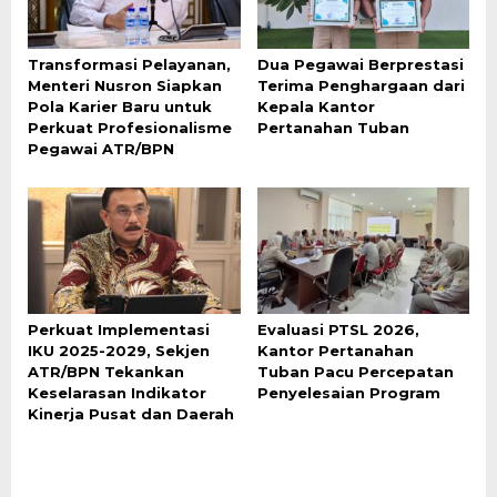
Transformasi Pelayanan,
Dua Pegawai Berprestasi
Menteri Nusron Siapkan
Terima Penghargaan dari
Pola Karier Baru untuk
Kepala Kantor
Perkuat Profesionalisme
Pertanahan Tuban
Pegawai ATR/BPN
Perkuat Implementasi
Evaluasi PTSL 2026,
IKU 2025-2029, Sekjen
Kantor Pertanahan
ATR/BPN Tekankan
Tuban Pacu Percepatan
Keselarasan Indikator
Penyelesaian Program
Kinerja Pusat dan Daerah