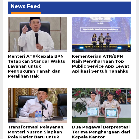
News Feed
Menteri ATR/Kepala BPN
Kementerian ATR/BPN
Tetapkan Standar Waktu
Raih Penghargaan Top
Layanan untuk
Public Service App Lewat
Pengukuran Tanah dan
Aplikasi Sentuh Tanahku
Peralihan Hak
Transformasi Pelayanan,
Dua Pegawai Berprestasi
Menteri Nusron Siapkan
Terima Penghargaan dari
Pola Karier Baru untuk
Kepala Kantor