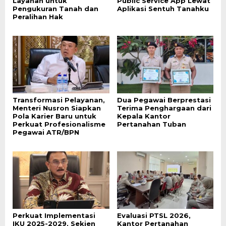
Layanan untuk
Public Service App Lewat
Pengukuran Tanah dan
Aplikasi Sentuh Tanahku
Peralihan Hak
Transformasi Pelayanan,
Dua Pegawai Berprestasi
Menteri Nusron Siapkan
Terima Penghargaan dari
Pola Karier Baru untuk
Kepala Kantor
Perkuat Profesionalisme
Pertanahan Tuban
Pegawai ATR/BPN
Perkuat Implementasi
Evaluasi PTSL 2026,
IKU 2025-2029, Sekjen
Kantor Pertanahan