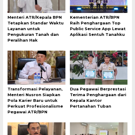
Menteri ATR/Kepala BPN
Kementerian ATR/BPN
Tetapkan Standar Waktu
Raih Penghargaan Top
Layanan untuk
Public Service App Lewat
Pengukuran Tanah dan
Aplikasi Sentuh Tanahku
Peralihan Hak
Transformasi Pelayanan,
Dua Pegawai Berprestasi
Menteri Nusron Siapkan
Terima Penghargaan dari
Pola Karier Baru untuk
Kepala Kantor
Perkuat Profesionalisme
Pertanahan Tuban
Pegawai ATR/BPN