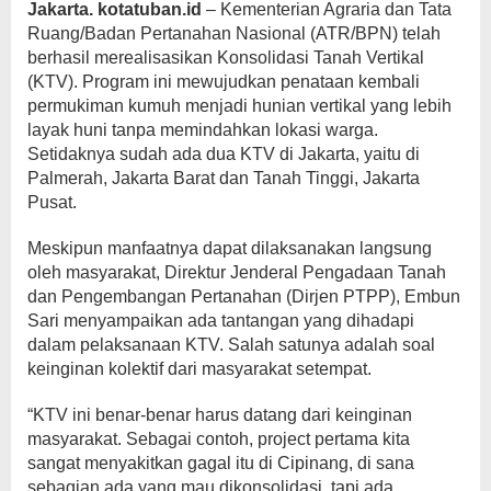
Jakarta. kotatuban.id
– Kementerian Agraria dan Tata
Ruang/Badan Pertanahan Nasional (ATR/BPN) telah
berhasil merealisasikan Konsolidasi Tanah Vertikal
(KTV). Program ini mewujudkan penataan kembali
permukiman kumuh menjadi hunian vertikal yang lebih
layak huni tanpa memindahkan lokasi warga.
Setidaknya sudah ada dua KTV di Jakarta, yaitu di
Palmerah, Jakarta Barat dan Tanah Tinggi, Jakarta
Pusat.
Meskipun manfaatnya dapat dilaksanakan langsung
oleh masyarakat, Direktur Jenderal Pengadaan Tanah
dan Pengembangan Pertanahan (Dirjen PTPP), Embun
Sari menyampaikan ada tantangan yang dihadapi
dalam pelaksanaan KTV. Salah satunya adalah soal
keinginan kolektif dari masyarakat setempat.
“KTV ini benar-benar harus datang dari keinginan
masyarakat. Sebagai contoh, project pertama kita
sangat menyakitkan gagal itu di Cipinang, di sana
sebagian ada yang mau dikonsolidasi, tapi ada