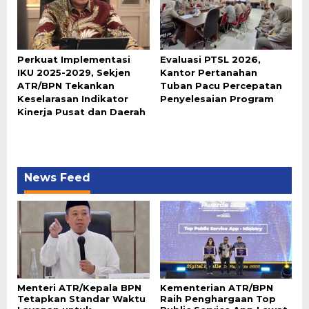
Perkuat Implementasi
Evaluasi PTSL 2026,
IKU 2025-2029, Sekjen
Kantor Pertanahan
ATR/BPN Tekankan
Tuban Pacu Percepatan
Keselarasan Indikator
Penyelesaian Program
Kinerja Pusat dan Daerah
News Feed
Menteri ATR/Kepala BPN
Kementerian ATR/BPN
Tetapkan Standar Waktu
Raih Penghargaan Top