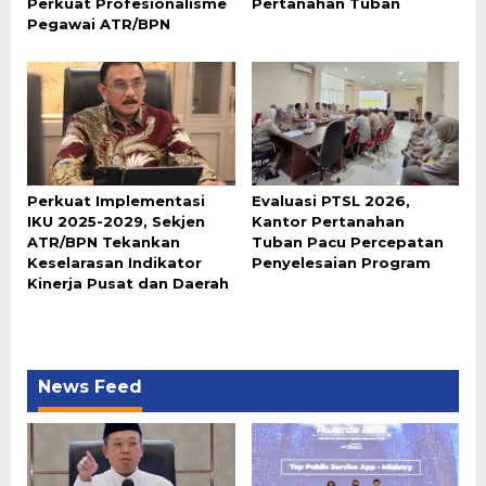
Perkuat Profesionalisme
Pertanahan Tuban
Pegawai ATR/BPN
Perkuat Implementasi
Evaluasi PTSL 2026,
IKU 2025-2029, Sekjen
Kantor Pertanahan
ATR/BPN Tekankan
Tuban Pacu Percepatan
Keselarasan Indikator
Penyelesaian Program
Kinerja Pusat dan Daerah
News Feed