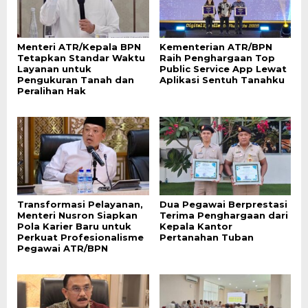
Menteri ATR/Kepala BPN
Kementerian ATR/BPN
Tetapkan Standar Waktu
Raih Penghargaan Top
Layanan untuk
Public Service App Lewat
Pengukuran Tanah dan
Aplikasi Sentuh Tanahku
Peralihan Hak
Transformasi Pelayanan,
Dua Pegawai Berprestasi
Menteri Nusron Siapkan
Terima Penghargaan dari
Pola Karier Baru untuk
Kepala Kantor
Perkuat Profesionalisme
Pertanahan Tuban
Pegawai ATR/BPN