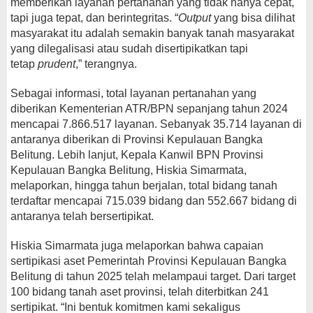
memberikan layanan pertanahan yang tidak hanya cepat,
tapi juga tepat, dan berintegritas. “
Output
yang bisa dilihat
masyarakat itu adalah semakin banyak tanah masyarakat
yang dilegalisasi atau sudah disertipikatkan tapi
tetap
prudent
,” terangnya.
Sebagai informasi, total layanan pertanahan yang
diberikan Kementerian ATR/BPN sepanjang tahun 2024
mencapai 7.866.517 layanan. Sebanyak 35.714 layanan di
antaranya diberikan di Provinsi Kepulauan Bangka
Belitung. Lebih lanjut, Kepala Kanwil BPN Provinsi
Kepulauan Bangka Belitung, Hiskia Simarmata,
melaporkan, hingga tahun berjalan, total bidang tanah
terdaftar mencapai 715.039 bidang dan 552.667 bidang di
antaranya telah bersertipikat.
Hiskia Simarmata juga melaporkan bahwa capaian
sertipikasi aset Pemerintah Provinsi Kepulauan Bangka
Belitung di tahun 2025 telah melampaui target. Dari target
100 bidang tanah aset provinsi, telah diterbitkan 241
sertipikat. “Ini bentuk komitmen kami sekaligus