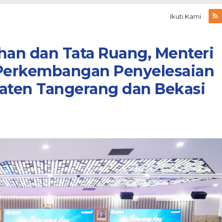
Ikuti Kami
han dan Tata Ruang, Menteri
Perkembangan Penyelesaian
paten Tangerang dan Bekasi