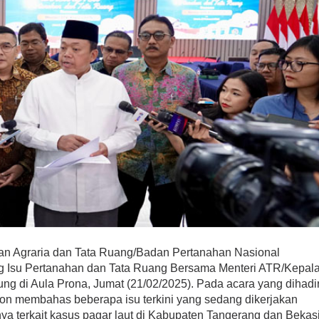
an Agraria dan Tata Ruang/Badan Pertanahan Nasional
g Isu Pertanahan dan Tata Ruang Bersama Menteri ATR/Kepal
g di Aula Prona, Jumat (21/02/2025). Pada acara yang dihadir
sron membahas beberapa isu terkini yang sedang dikerjakan
a terkait kasus pagar laut di Kabupaten Tangerang dan Bekasi