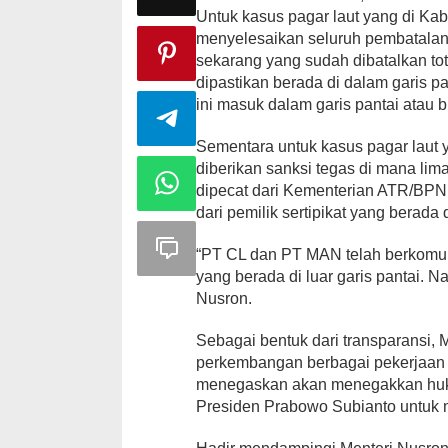
Untuk kasus pagar laut yang di K
menyelesaikan seluruh pembatalan s
sekarang yang sudah dibatalkan tot
dipastikan berada di dalam garis p
ini masuk dalam garis pantai atau
Sementara untuk kasus pagar laut
diberikan sanksi tegas di mana lim
dipecat dari Kementerian ATR/BPN.
dari pemilik sertipikat yang berada d
“PT CL dan PT MAN telah berkomun
yang berada di luar garis pantai. N
Nusron.
Sebagai bentuk dari transparansi,
perkembangan berbagai pekerjaan 
menegaskan akan menegakkan huku
Presiden Prabowo Subianto untuk 