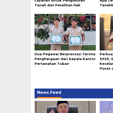
Layanan untuk Pengukuran
App Le
Tanah dan Peralihan Hak
Tanah
Dua Pegawai Berprestasi Terima
Perkua
Penghargaan dari Kepala Kantor
2029, 
Pertanahan Tuban
Keselar
Pusat 
News Feed