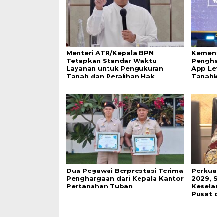
Menteri ATR/Kepala BPN
Kement
Tetapkan Standar Waktu
Pengha
Layanan untuk Pengukuran
App Le
Tanah dan Peralihan Hak
Tanah
Dua Pegawai Berprestasi Terima
Perkua
Penghargaan dari Kepala Kantor
2029, 
Pertanahan Tuban
Keselar
Pusat 