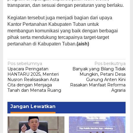
transparan, dan sesuai dengan peraturan yang berlaku.
Kegiatan tersebut juga menjadi bagian dari upaya
Kantor Pertanahan Kabupaten Tuban untuk
membangun komunikasi yang baik dengan berbagai
pihak serta mendukung tercapainya target-target
pertanahan di Kabupaten Tuban.
(aish)
Navigasi
Pos sebelumnya
Pos berikutnya
Upacara Peringatan
Banyak yang Bilang Tidak
pos
HANTARU 2025, Menteri
Mungkin, Petani Desa
Nusron Realisasikan Asta
Gunung Anten Kini
Cita dengan Menjaga
Rasakan Manfaat Reforma
Tanah dan Menata Ruang
Agraria
Jangan Lewatkan