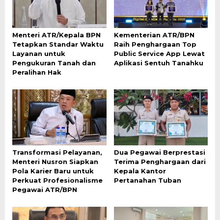
Menteri ATR/Kepala BPN
Kementerian ATR/BPN
Tetapkan Standar Waktu
Raih Penghargaan Top
Layanan untuk
Public Service App Lewat
Pengukuran Tanah dan
Aplikasi Sentuh Tanahku
Peralihan Hak
Transformasi Pelayanan,
Dua Pegawai Berprestasi
Menteri Nusron Siapkan
Terima Penghargaan dari
Pola Karier Baru untuk
Kepala Kantor
Perkuat Profesionalisme
Pertanahan Tuban
Pegawai ATR/BPN