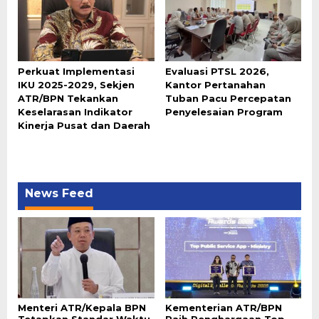
Perkuat Implementasi
Evaluasi PTSL 2026,
IKU 2025-2029, Sekjen
Kantor Pertanahan
ATR/BPN Tekankan
Tuban Pacu Percepatan
Keselarasan Indikator
Penyelesaian Program
Kinerja Pusat dan Daerah
News Feed
Menteri ATR/Kepala BPN
Kementerian ATR/BPN
Tetapkan Standar Waktu
Raih Penghargaan Top