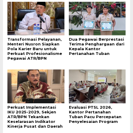
Transformasi Pelayanan,
Dua Pegawai Berprestasi
Menteri Nusron Siapkan
Terima Penghargaan dari
Pola Karier Baru untuk
Kepala Kantor
Perkuat Profesionalisme
Pertanahan Tuban
Pegawai ATR/BPN
Perkuat Implementasi
Evaluasi PTSL 2026,
IKU 2025-2029, Sekjen
Kantor Pertanahan
ATR/BPN Tekankan
Tuban Pacu Percepatan
Keselarasan Indikator
Penyelesaian Program
Kinerja Pusat dan Daerah