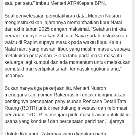
satu per satu,” imbau Menteri ATR/Kepala BPN.
Soal penyelesaian pemutakhiran data, Menteri Nusron
menginstruksikan jajarannya memanfaatkan libur Natal
dan akhir tahun 2025 dengan maksimal. “Setahun ini kita
berhasil menyelesaikan 2,4 juta. Saya sudah instruksikan
waktu di Rapim supaya masuk pada waktu libur. Kalau
Natal nanti yang nasrani libur, yang muslim masuk, supaya
melakukan pelayanan. Siapa tahu pada masa-masa itu
keluarga lagi kumpul dan ada momentum untuk melakukan
pemutakhiran sertipikat tanah, termasuk ngukur ulang,”
ucapnya.
Bukan hanya tiga pekerjaan itu, Menteri Nusron
menggunakan momen Rakernas ini untuk mengingatkan
pentingnya percepatan penyusunan Rencana Detail Tata
Ruang (RDTR) untuk mendukung investasi dan reformasi
perizinan. “RDTR ini menjadi pintu masuk awal untuk iklim
usaha yang kondusif dan percepatan perizinan,” ujarnya.
Untuk diketahui, Rakernas yang diadakan pada