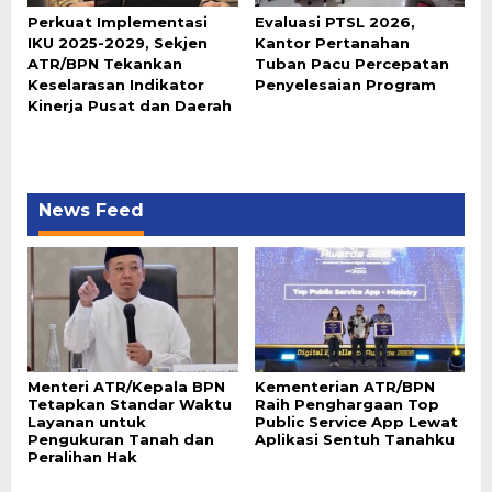
Perkuat Implementasi
Evaluasi PTSL 2026,
IKU 2025-2029, Sekjen
Kantor Pertanahan
ATR/BPN Tekankan
Tuban Pacu Percepatan
Keselarasan Indikator
Penyelesaian Program
Kinerja Pusat dan Daerah
News Feed
Menteri ATR/Kepala BPN
Kementerian ATR/BPN
Tetapkan Standar Waktu
Raih Penghargaan Top
Layanan untuk
Public Service App Lewat
Pengukuran Tanah dan
Aplikasi Sentuh Tanahku
Peralihan Hak