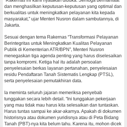
“Rakernas ini kami nyatakan dibuka. Semoga bermanfaat
dan menghasilkan keputusan-keputusan yang optimal dan
berkualitas untuk meningkatkan pelayanan kita kepada
masyarakat,” ujar Menteri Nusron dalam sambutannya, di
Jakarta.
Sesuai dengan tema Rakernas “Transformasi Pelayanan
Berintegritas untuk Meningkatkan Kualitas Pelayanan
Publik di Kementerian ATR/BPN”, Menteri Nusron
menegaskan tiga agenda penting yang harus diselesaikan
tanpa kompromi. Ketiga hal itu adalah persoalan
penyelesaian berkas layanan pertanahan, penyelesaian
residu Pendaftaran Tanah Sistematis Lengkap (PTSL),
serta penyelesaian pemutakhiran data.
Ia meminta seluruh jajaran memeriksa penyebab
tunggakan secara lebih detail. “Ini tunggakan pekerjaan
yang mau tidak mau harus kita selesaikan dan tuntaskan.
Harus tuntas sampai ke akar-akarnya. Apakah di dokumen
historisnya atau dokumen yuridisnya atau di Peta Bidang
Tanah (PBT)-nya kita belum tahu. Karena itu, mohon dicek