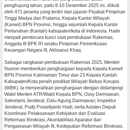
penghujung tahun, yaitu 8-10 Desember 2025 ini, diikuti
oleh 471 peserta yang terdiri dari jajaran Pejabat Pimpinan
Tinggi Madya dan Pratama, Kepala Kantor Wilayah
(Kanwil) BPN Provinsi, hingga sejumlah Kepala Kantor
Pertanahan (Kantah) kabupaten/kota di Indonesia. Hadir
menjadi pembicara kunci saat pembukaan Rakernas,
Anggota III BPK RI selaku Pimpinan Pemeriksaan
Keuangan Negara III, Akhsanul Khaq.
Sebagai rangkaian pembukaan Rakernas 2025, Menteri
Nusron memberikan penghargaan kepada Kepala Kanwil
BPN Provinsi Kalimantan Timur dan 23 Kepala Kantah
Kabupaten/Kota peraih predikat Wilayah Bebas Korupsi
(WBK). Ia menyerahkan penghargaan dengan didampingi
Wakil Menteri ATR/Wakil Kepala BPN, Ossy Dermawan;
Sekretaris Jenderal, Dalu Agung Darmawan; Inspektur
Jenderal, Pudji Prasetijanto Hadi; serta Asisten Deputi
Koordinasi Pelaksanaan Kebijakan dan Evaluasi
Reformasi Birokrasi, Akuntabilitas Aparatur dan
Pengawasan Wilayah III, Kedeputian Reformasi Birokrasi,