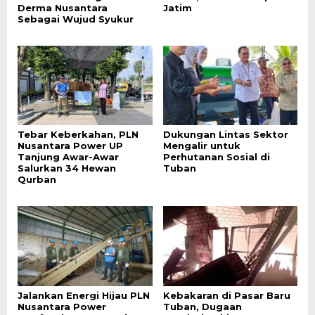
Derma Nusantara
Jatim
Sebagai Wujud Syukur
Tebar Keberkahan, PLN
Dukungan Lintas Sektor
Nusantara Power UP
Mengalir untuk
Tanjung Awar-Awar
Perhutanan Sosial di
Salurkan 34 Hewan
Tuban
Qurban
Jalankan Energi Hijau PLN
Kebakaran di Pasar Baru
Nusantara Power
Tuban, Dugaan