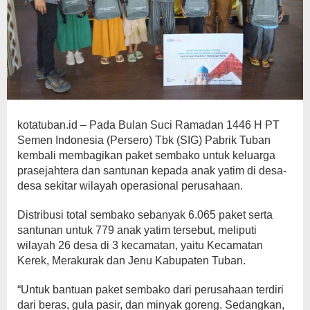
kotatuban.id – Pada Bulan Suci Ramadan 1446 H PT
Semen Indonesia (Persero) Tbk (SIG) Pabrik Tuban
kembali membagikan paket sembako untuk keluarga
prasejahtera dan santunan kepada anak yatim di desa-
desa sekitar wilayah operasional perusahaan.
Distribusi total sembako sebanyak 6.065 paket serta
santunan untuk 779 anak yatim tersebut, meliputi
wilayah 26 desa di 3 kecamatan, yaitu Kecamatan
Kerek, Merakurak dan Jenu Kabupaten Tuban.
“Untuk bantuan paket sembako dari perusahaan terdiri
dari beras, gula pasir, dan minyak goreng. Sedangkan,