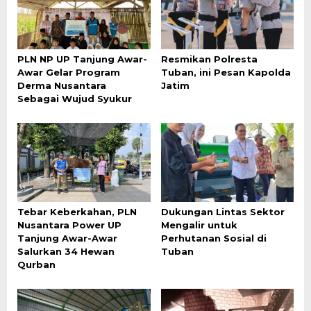
PLN NP UP Tanjung Awar-
Resmikan Polresta
Awar Gelar Program
Tuban, ini Pesan Kapolda
Derma Nusantara
Jatim
Sebagai Wujud Syukur
Tebar Keberkahan, PLN
Dukungan Lintas Sektor
Nusantara Power UP
Mengalir untuk
Tanjung Awar-Awar
Perhutanan Sosial di
Salurkan 34 Hewan
Tuban
Qurban