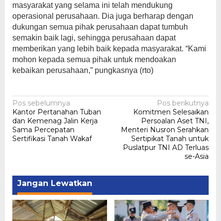
masyarakat yang selama ini telah mendukung
operasional perusahaan. Dia juga berharap dengan
dukungan semua pihak perusahaan dapat tumbuh
semakin baik lagi, sehingga perusahaan dapat
memberikan yang lebih baik kepada masyarakat. “Kami
mohon kepada semua pihak untuk mendoakan
kebaikan perusahaan,” pungkasnya (rto)
Navigasi
Pos sebelumnya
Pos berikutnya
Kantor Pertanahan Tuban
Komitmen Selesaikan
pos
dan Kemenag Jalin Kerja
Persoalan Aset TNI,
Sama Percepatan
Menteri Nusron Serahkan
Sertifikasi Tanah Wakaf
Sertipikat Tanah untuk
Puslatpur TNI AD Terluas
se-Asia
Jangan Lewatkan