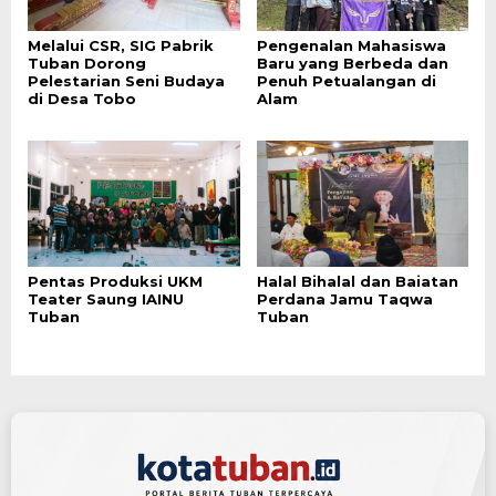
Melalui CSR, SIG Pabrik
Pengenalan Mahasiswa
Tuban Dorong
Baru yang Berbeda dan
Pelestarian Seni Budaya
Penuh Petualangan di
di Desa Tobo
Alam
Pentas Produksi UKM
Halal Bihalal dan Baiatan
Teater Saung IAINU
Perdana Jamu Taqwa
Tuban
Tuban