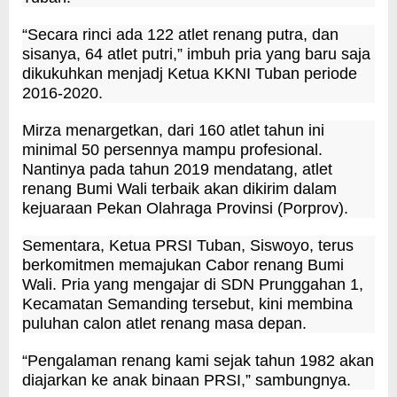
“Secara rinci ada 122 atlet renang putra, dan
sisanya, 64 atlet putri,” imbuh pria yang baru saja
dikukuhkan menjadj Ketua KKNI Tuban periode
2016-2020.
Mirza menargetkan, dari 160 atlet tahun ini
minimal 50 persennya mampu profesional.
Nantinya pada tahun 2019 mendatang, atlet
renang Bumi Wali terbaik akan dikirim dalam
kejuaraan Pekan Olahraga Provinsi (Porprov).
Sementara, Ketua PRSI Tuban, Siswoyo, terus
berkomitmen memajukan Cabor renang Bumi
Wali. Pria yang mengajar di SDN Prunggahan 1,
Kecamatan Semanding tersebut, kini membina
puluhan calon atlet renang masa depan.
“Pengalaman renang kami sejak tahun 1982 akan
diajarkan ke anak binaan PRSI,” sambungnya.