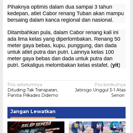
Pihaknya optimis dalam dua sampai 3 tahun
kedepan, atlet Cabor renang Tuban akan mampu
bersaing dalam kanca regional dan nasional.
Ditambahkan pula, dalam Cabor renang kali ini
ada lima kelas yang diperlombakan. Renang 50
meter gaya bebas, kupu, punggung, dan dada
untuk atlet putra dan putri. Lainnya kelas 100
meter gaya bebas dan dada untuk putra dan
putri. Sekaligus melombakan kelas estafet. (
yit
)
Navigasi
Pos sebelumnya
Pos berikutnya
Dituding Tak Transparan,
Jatirogo Unggul 3-1 Atas
pos
Panitia Pilkades Didemo
Senori
Jangan Lewatkan