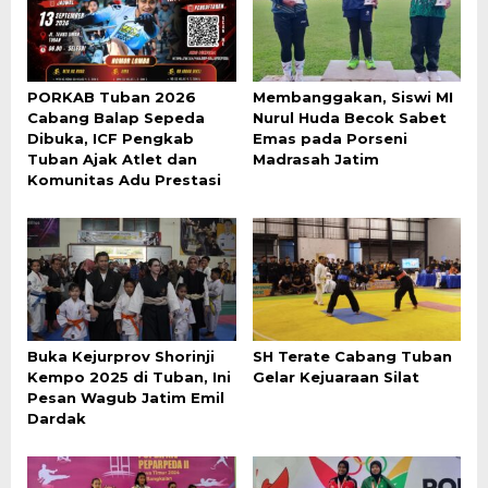
PORKAB Tuban 2026
Membanggakan, Siswi MI
Cabang Balap Sepeda
Nurul Huda Becok Sabet
Dibuka, ICF Pengkab
Emas pada Porseni
Tuban Ajak Atlet dan
Madrasah Jatim
Komunitas Adu Prestasi
Buka Kejurprov Shorinji
SH Terate Cabang Tuban
Kempo 2025 di Tuban, Ini
Gelar Kejuaraan Silat
Pesan Wagub Jatim Emil
Dardak