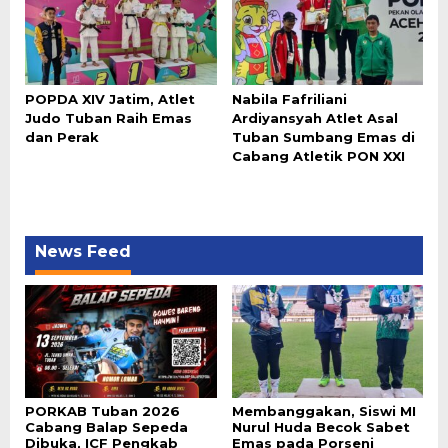
POPDA XIV Jatim, Atlet
Nabila Fafriliani
Judo Tuban Raih Emas
Ardiyansyah Atlet Asal
dan Perak
Tuban Sumbang Emas di
Cabang Atletik PON XXI
News Feed
PORKAB Tuban 2026
Membanggakan, Siswi MI
Cabang Balap Sepeda
Nurul Huda Becok Sabet
Dibuka, ICF Pengkab
Emas pada Porseni