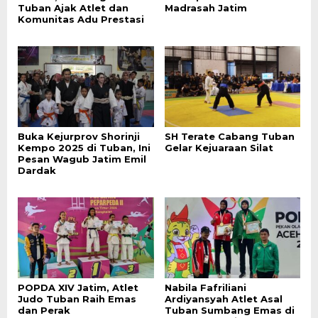
Tuban Ajak Atlet dan
Madrasah Jatim
Komunitas Adu Prestasi
Buka Kejurprov Shorinji
SH Terate Cabang Tuban
Kempo 2025 di Tuban, Ini
Gelar Kejuaraan Silat
Pesan Wagub Jatim Emil
Dardak
POPDA XIV Jatim, Atlet
Nabila Fafriliani
Judo Tuban Raih Emas
Ardiyansyah Atlet Asal
dan Perak
Tuban Sumbang Emas di