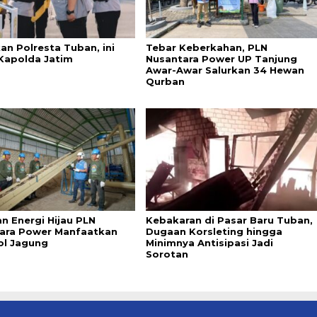
an Polresta Tuban, ini
Tebar Keberkahan, PLN
Kapolda Jatim
Nusantara Power UP Tanjung
Awar-Awar Salurkan 34 Hewan
Qurban
n Energi Hijau PLN
Kebakaran di Pasar Baru Tuban,
ara Power Manfaatkan
Dugaan Korsleting hingga
l Jagung
Minimnya Antisipasi Jadi
Sorotan