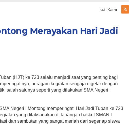
Ikuti Kami
ntong Merayakan Hari Jadi
Tuban (HJT) ke 723 selalu menjadi saat yang penting bagi
mperingatinya, beragam kegiatan sengaja digelar dengan
ik, salah satunya seperti yang dilakukan SMA Negeri I
r SMA Negeri I Montong memperingati Hari Jadi Tuban ke 723
Kegiatan yang dilaksanakan di lapangan basket SMAN I
iasi dan sambutan yang sangat meriah dari segenap siswa