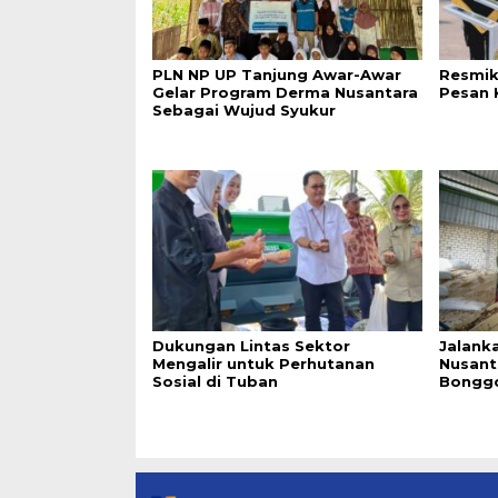
PLN NP UP Tanjung Awar-Awar
Resmik
Gelar Program Derma Nusantara
Pesan 
Sebagai Wujud Syukur
Dukungan Lintas Sektor
Jalanka
Mengalir untuk Perhutanan
Nusant
Sosial di Tuban
Bonggo