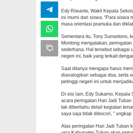
Edy Riwanto, Wakil Kepala Sekol
ini murni dari siswa. “Para siswa
masa orientasi pramuka dan diklat
Sementara itu, Tony Sumartono, 
Montong mengatakan, peringatan 
sederhana. Hal tersebut sebagai
negeri ini, baik yang terkait den
Saat ditanya mengapa harus meny
dianalogikan sebagai doa, serta 
petinggi negeri ini untuk menjadik
Di sisi lain, Edy Sukarno, Kepa
acara peringatan Hari Jadi Tuba
tak diberitahu detail kegiatan te
saya saja tidak dibocori, ” ungka
Atas peringatan Hari Jadi Tuban
usia Kabupaten Tuban akan semak