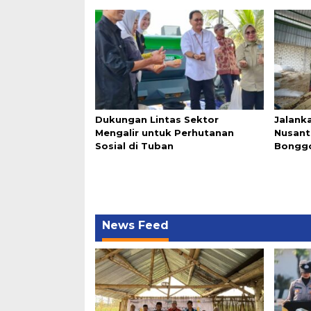
Dukungan Lintas Sektor
Jalanka
Mengalir untuk Perhutanan
Nusant
Sosial di Tuban
Bonggo
News Feed