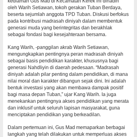
kediaman Gus Mad di Kecamatan Kerek ini dihadiri
oleh Warih Setiawan, tokoh gerakan Tuban Berdaya,
beserta sejumlah anggota TPD Tuban. Diskusi berfokus
pada kontribusi madrasah diniyah dalam membentuk
generasi muda yang berintegritas dan berakhlak
sebagai fondasi bagi kesejahteraan bersama.
Kang Warih, -panggilan akrab Warih Setiawan,
mengungkapkan pentingnya peran madrasah diniyah
sebagai basis pendidikan karakter, khususnya bagi
generasi Nahdliyin di daerah pedesaan. “Madrasah
diniyah adalah pilar penting dalam pendidikan, di mana
nilai moral dan karakter dibangun sejak dini. Ini adalah
bentuk investasi yang akan membawa dampak positif
bagi masa depan Tuban,” ujar Kang Warih. Ia juga
menekankan pentingnya akses pendidikan yang merata
dan inklusif untuk seluruh lapisan masyarakat, guna
menciptakan pendidikan yang berkeadilan.
Dalam pertemuan ini, Gus Mad memaparkan berbagai
langkah yang telah dilakukan untuk memperluas akses