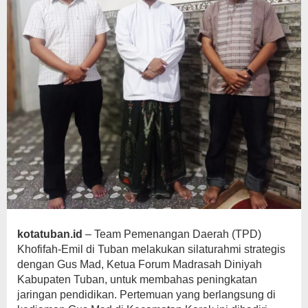
Berkarakter
kotatuban.id
– Team Pemenangan Daerah (TPD)
Khofifah-Emil di Tuban melakukan silaturahmi strategis
dengan Gus Mad, Ketua Forum Madrasah Diniyah
Kabupaten Tuban, untuk membahas peningkatan
jaringan pendidikan. Pertemuan yang berlangsung di