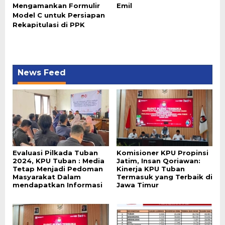
Mengamankan Formulir
Emil
Model C untuk Persiapan
Rekapitulasi di PPK
News Feed
Evaluasi Pilkada Tuban
Komisioner KPU Propinsi
2024, KPU Tuban : Media
Jatim, Insan Qoriawan:
Tetap Menjadi Pedoman
Kinerja KPU Tuban
Masyarakat Dalam
Termasuk yang Terbaik di
mendapatkan Informasi
Jawa Timur