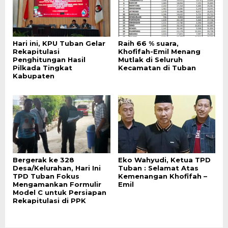
Hari ini, KPU Tuban Gelar
Raih 66 % suara,
Rekapitulasi
Khofifah-Emil Menang
Penghitungan Hasil
Mutlak di Seluruh
Pilkada Tingkat
Kecamatan di Tuban
Kabupaten
Bergerak ke 328
Eko Wahyudi, Ketua TPD
Desa/Kelurahan, Hari Ini
Tuban : Selamat Atas
TPD Tuban Fokus
Kemenangan Khofifah –
Mengamankan Formulir
Emil
Model C untuk Persiapan
Rekapitulasi di PPK