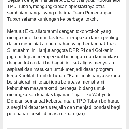
Sejalan dengan hal tersebut, Eko Wahyudi, Koordinator
TPD Tuban, mengungkapkan apresiasinya atas
sambutan hangat yang diterima Team Pemenangan
Tuban selama kunjungan ke berbagai tokoh.
Menurut Eko, silaturahmi dengan tokoh-tokoh yang
mengakar di komunitas lokal merupakan kunci penting
dalam menciptakan perubahan yang berdampak luas.
Silaturahmi ini, lanjut anggota DPR RI dari Golkar ini,
juga bertujuan memperkuat hubungan dan komunikasi
dengan tokoh dari berbagai lini, sekaligus menyerap
aspirasi dan masukan untuk menjadi dasar program
kerja Khofifah-Emil di Tuban. “Kami tidak hanya sekadar
bersilaturahmi, tetapi juga berupaya memahami
kebutuhan masyarakat di berbagai bidang untuk
meningkatkan kualitas layanan,” ujar Eko Wahyudi.
Dengan semangat kebersamaan, TPD Tuban berharap
sinergi ini dapat terus terjalin dan menjadi pondasi bagi
perubahan positif di masa depan.
(co)