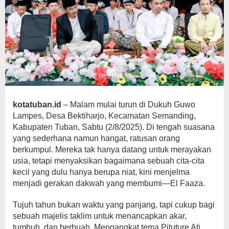
kotatuban.id
– Malam mulai turun di Dukuh Guwo
Lampes, Desa Bektiharjo, Kecamatan Semanding,
Kabupaten Tuban, Sabtu (2/8/2025). Di tengah suasana
yang sederhana namun hangat, ratusan orang
berkumpul. Mereka tak hanya datang untuk merayakan
usia, tetapi menyaksikan bagaimana sebuah cita-cita
kecil yang dulu hanya berupa niat, kini menjelma
menjadi gerakan dakwah yang membumi—El Faaza.
Tujuh tahun bukan waktu yang panjang, tapi cukup bagi
sebuah majelis taklim untuk menancapkan akar,
tumbuh, dan berbuah. Mengangkat tema Pituture Ati