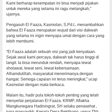
Kami berharap kesempatan ini bisa menjadi pijakan
untuk mereka yang selama ini ragu melangkah,”
ujarnya.
Pengasuh El Faaza, Kasmolan, S.Pd.I., menambahkan
bahwa El Faaza merupakan wujud dari visi dakwah
yang selama ini ingin menyapa umat dengan cara yang
lebih membumi.
“El Faaza adalah sebuah visi yang jadi kenyataan.
Sejak awal kami percaya, dakwah tak harus tinggi di
langit. Ia bisa merunduk rendah, menyapa lewat
sholawat, lewat seni, lewat kebersamaan.
Alhamdulillah, masyarakat menerimanya dengan
hangat. Semoga capaian ini terus meningkat,” ucap
Kasmolan dengan mata berkaca.
Malam itu, hadir pula tokoh-tokoh penting yang telah
menyertai perjalanan El Faaza. KRMP. Aflakha
Mangkunegara Hadiningrat, SH selaku penasehat ,
para masyayikh, Kepala Desa Bektiharjo, unsur TNI-