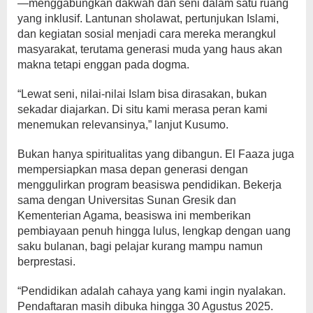
—menggabungkan dakwah dan seni dalam satu ruang
yang inklusif. Lantunan sholawat, pertunjukan Islami,
dan kegiatan sosial menjadi cara mereka merangkul
masyarakat, terutama generasi muda yang haus akan
makna tetapi enggan pada dogma.
“Lewat seni, nilai-nilai Islam bisa dirasakan, bukan
sekadar diajarkan. Di situ kami merasa peran kami
menemukan relevansinya,” lanjut Kusumo.
Bukan hanya spiritualitas yang dibangun. El Faaza juga
mempersiapkan masa depan generasi dengan
menggulirkan program beasiswa pendidikan. Bekerja
sama dengan Universitas Sunan Gresik dan
Kementerian Agama, beasiswa ini memberikan
pembiayaan penuh hingga lulus, lengkap dengan uang
saku bulanan, bagi pelajar kurang mampu namun
berprestasi.
“Pendidikan adalah cahaya yang kami ingin nyalakan.
Pendaftaran masih dibuka hingga 30 Agustus 2025.