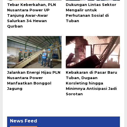
Tebar Keberkahan, PLN
Dukungan Lintas Sektor
Nusantara Power UP
Mengalir untuk
Tanjung Awar-Awar
Perhutanan Sosial di
Salurkan 34 Hewan
Tuban
Qurban
Jalankan Energi Hijau PLN
Kebakaran di Pasar Baru
Nusantara Power
Tuban, Dugaan
Manfaatkan Bonggol
Korsleting hingga
Jagung
Minimnya Antisipasi Jadi
Sorotan
News Feed