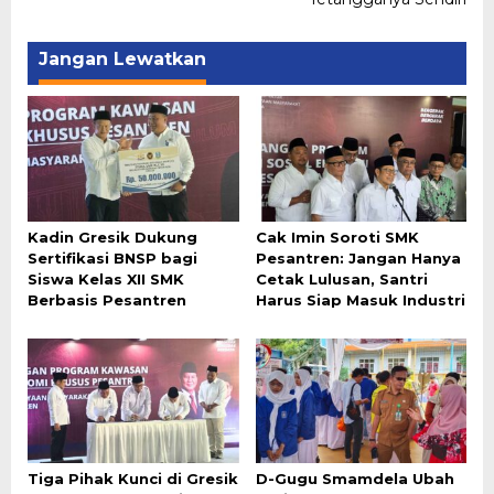
Jangan Lewatkan
Kadin Gresik Dukung
Cak Imin Soroti SMK
Sertifikasi BNSP bagi
Pesantren: Jangan Hanya
Siswa Kelas XII SMK
Cetak Lulusan, Santri
Berbasis Pesantren
Harus Siap Masuk Industri
Tiga Pihak Kunci di Gresik
D-Gugu Smamdela Ubah