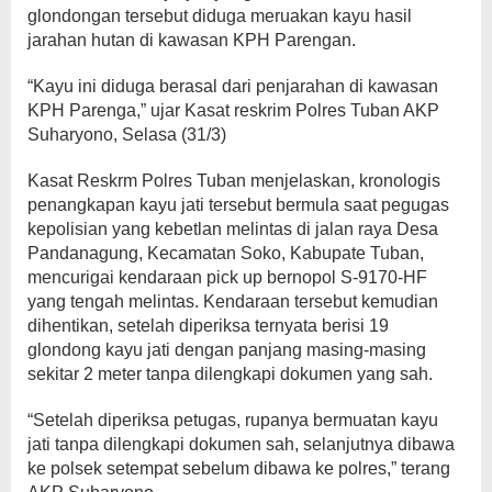
glondongan tersebut diduga meruakan kayu hasil
jarahan hutan di kawasan KPH Parengan.
“Kayu ini diduga berasal dari penjarahan di kawasan
KPH Parenga,” ujar Kasat reskrim Polres Tuban AKP
Suharyono, Selasa (31/3)
Kasat Reskrm Polres Tuban menjelaskan, kronologis
penangkapan kayu jati tersebut bermula saat pegugas
kepolisian yang kebetlan melintas di jalan raya Desa
Pandanagung, Kecamatan Soko, Kabupate Tuban,
mencurigai kendaraan pick up bernopol S-9170-HF
yang tengah melintas. Kendaraan tersebut kemudian
dihentikan, setelah diperiksa ternyata berisi 19
glondong kayu jati dengan panjang masing-masing
sekitar 2 meter tanpa dilengkapi dokumen yang sah.
“Setelah diperiksa petugas, rupanya bermuatan kayu
jati tanpa dilengkapi dokumen sah, selanjutnya dibawa
ke polsek setempat sebelum dibawa ke polres,” terang