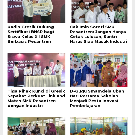
Kadin Gresik Dukung
Cak Imin Soroti SMK
Sertifikasi BNSP bagi
Pesantren: Jangan Hanya
Siswa Kelas XII SMK
Cetak Lulusan, Santri
Berbasis Pesantren
Harus Siap Masuk Industri
Tiga Pihak Kunci di Gresik
D-Gugu Smamdela Ubah
Sepakat Perkuat Link and
Hari Pertama Sekolah
Match SMK Pesantren
Menjadi Pesta Inovasi
dengan Industri
Pembelajaran