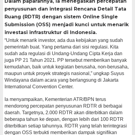
Dalam paparannya, ia menegaskan percepatan
penyusunan dan integrasi Rencana Detail Tata
Ruang (RDTR) dengan sistem Online Single
Submission (OSS) menjadi kunci untuk menarik
investasi infrastruktur di Indonesia.
“Untuk menarik investor, ada dua kebijakan yang sudah
pemerintah buat. Yang pertama dari sisi regulasi. Kita
sudah ada regulasi di Undang-Undang Cipta Kerja dan
juga PP 21 Tahun 2021. PP tersebut memberikan banyak
kemudahan, baik untuk kegiatan berusaha, non-berusaha,
maupun untuk proyek strategis nasional,” ungkap Suyus
Windayana dalam acara yang berlangsung di Jakarta
International Convention Center.
Ia menyampaikan, Kementerian ATR/BPN terus
mendorong percepatan penyusunan RDTR di berbagai
daerah. Targetnya, 2.000 RDTR akan diterbitkan dalam
beberapa tahun ke depan, dengan lebih dari 100 RDTR
diterbitkan setiap tahunnya. RDTR yang telah terintegrasi
dengan OSS terbukti memberikan dampak signifikan