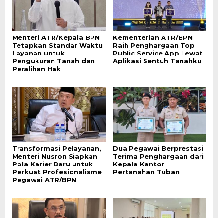
Menteri ATR/Kepala BPN
Kementerian ATR/BPN
Tetapkan Standar Waktu
Raih Penghargaan Top
Layanan untuk
Public Service App Lewat
Pengukuran Tanah dan
Aplikasi Sentuh Tanahku
Peralihan Hak
Transformasi Pelayanan,
Dua Pegawai Berprestasi
Menteri Nusron Siapkan
Terima Penghargaan dari
Pola Karier Baru untuk
Kepala Kantor
Perkuat Profesionalisme
Pertanahan Tuban
Pegawai ATR/BPN