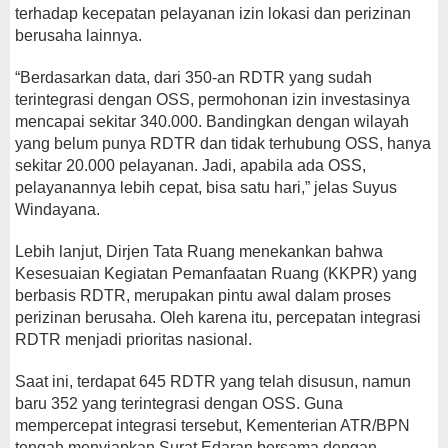
terhadap kecepatan pelayanan izin lokasi dan perizinan
berusaha lainnya.
“Berdasarkan data, dari 350-an RDTR yang sudah
terintegrasi dengan OSS, permohonan izin investasinya
mencapai sekitar 340.000. Bandingkan dengan wilayah
yang belum punya RDTR dan tidak terhubung OSS, hanya
sekitar 20.000 pelayanan. Jadi, apabila ada OSS,
pelayanannya lebih cepat, bisa satu hari,” jelas Suyus
Windayana.
Lebih lanjut, Dirjen Tata Ruang menekankan bahwa
Kesesuaian Kegiatan Pemanfaatan Ruang (KKPR) yang
berbasis RDTR, merupakan pintu awal dalam proses
perizinan berusaha. Oleh karena itu, percepatan integrasi
RDTR menjadi prioritas nasional.
Saat ini, terdapat 645 RDTR yang telah disusun, namun
baru 352 yang terintegrasi dengan OSS. Guna
mempercepat integrasi tersebut, Kementerian ATR/BPN
tengah menyiapkan Surat Edaran bersama dengan