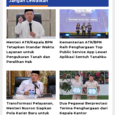
Jangan Lewatkan
Menteri ATR/Kepala BPN
Kementerian ATR/BPN
Tetapkan Standar Waktu
Raih Penghargaan Top
Layanan untuk
Public Service App Lewat
Pengukuran Tanah dan
Aplikasi Sentuh Tanahku
Peralihan Hak
Transformasi Pelayanan,
Dua Pegawai Berprestasi
Menteri Nusron Siapkan
Terima Penghargaan dari
Pola Karier Baru untuk
Kepala Kantor