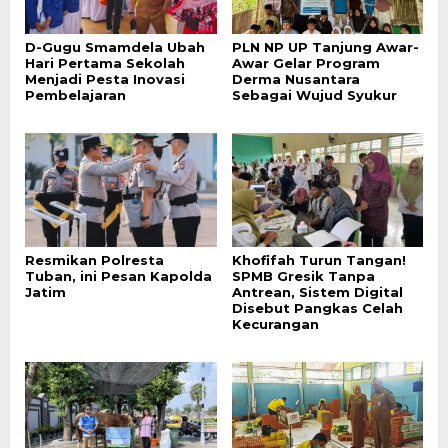
D-Gugu Smamdela Ubah
PLN NP UP Tanjung Awar-
Hari Pertama Sekolah
Awar Gelar Program
Menjadi Pesta Inovasi
Derma Nusantara
Pembelajaran
Sebagai Wujud Syukur
Resmikan Polresta
Khofifah Turun Tangan!
Tuban, ini Pesan Kapolda
SPMB Gresik Tanpa
Jatim
Antrean, Sistem Digital
Disebut Pangkas Celah
Kecurangan