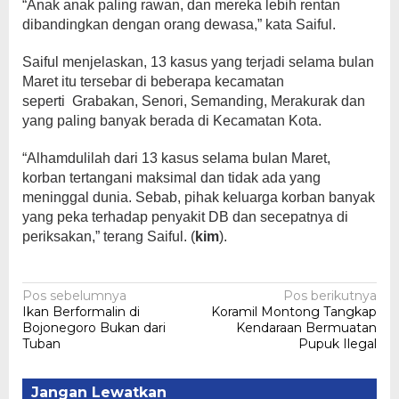
“Anak anak paling rawan, dan mereka lebih rentan
dibandingkan dengan orang dewasa,” kata Saiful.
Saiful menjelaskan, 13 kasus yang terjadi selama bulan
Maret itu tersebar di beberapa kecamatan
seperti Grabakan, Senori, Semanding, Merakurak dan
yang paling banyak berada di Kecamatan Kota.
“Alhamdulilah dari 13 kasus selama bulan Maret,
korban tertangani maksimal dan tidak ada yang
meninggal dunia. Sebab, pihak keluarga korban banyak
yang peka terhadap penyakit DB dan secepatnya di
periksakan,” terang Saiful. (
kim
).
Navigasi
Pos sebelumnya
Pos berikutnya
‎Ikan Berformalin di
Koramil Montong Tangkap
pos
Bojonegoro Bukan dari
Kendaraan Bermuatan
Tuban
Pupuk Ilegal
Jangan Lewatkan