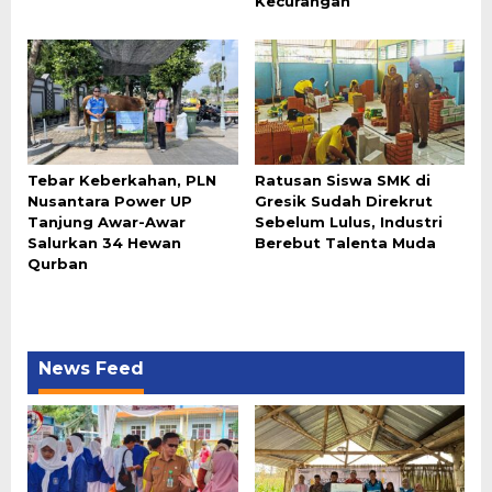
Kecurangan
Tebar Keberkahan, PLN
Ratusan Siswa SMK di
Nusantara Power UP
Gresik Sudah Direkrut
Tanjung Awar-Awar
Sebelum Lulus, Industri
Salurkan 34 Hewan
Berebut Talenta Muda
Qurban
News Feed