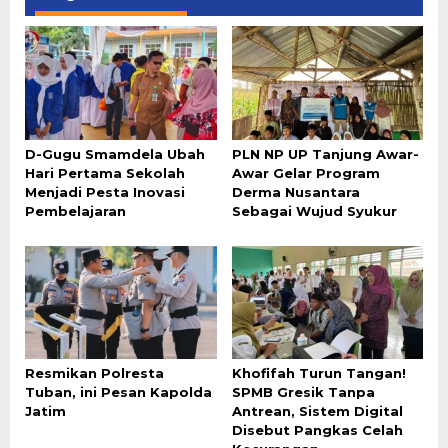
D-Gugu Smamdela Ubah
PLN NP UP Tanjung Awar-
Hari Pertama Sekolah
Awar Gelar Program
Menjadi Pesta Inovasi
Derma Nusantara
Pembelajaran
Sebagai Wujud Syukur
Resmikan Polresta
Khofifah Turun Tangan!
Tuban, ini Pesan Kapolda
SPMB Gresik Tanpa
Jatim
Antrean, Sistem Digital
Disebut Pangkas Celah