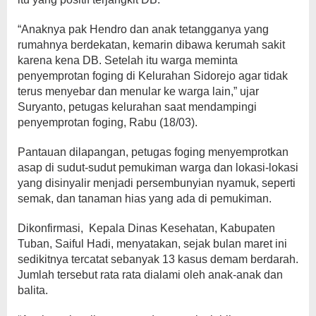
“Anaknya pak Hendro dan anak tetangganya yang
rumahnya berdekatan, kemarin dibawa kerumah sakit
karena kena DB. Setelah itu warga meminta
penyemprotan foging di Kelurahan Sidorejo agar tidak
terus menyebar dan menular ke warga lain,” ujar
Suryanto, petugas kelurahan saat mendampingi
penyemprotan foging, Rabu (18/03).
Pantauan dilapangan, petugas foging menyemprotkan
asap di sudut-sudut pemukiman warga dan lokasi-lokasi
yang disinyalir menjadi persembunyian nyamuk, seperti
semak, dan tanaman hias yang ada di pemukiman.
Dikonfirmasi, Kepala Dinas Kesehatan, Kabupaten
Tuban, Saiful Hadi, menyatakan, sejak bulan maret ini
sedikitnya tercatat sebanyak 13 kasus demam berdarah.
Jumlah tersebut rata rata dialami oleh anak-anak dan
balita.