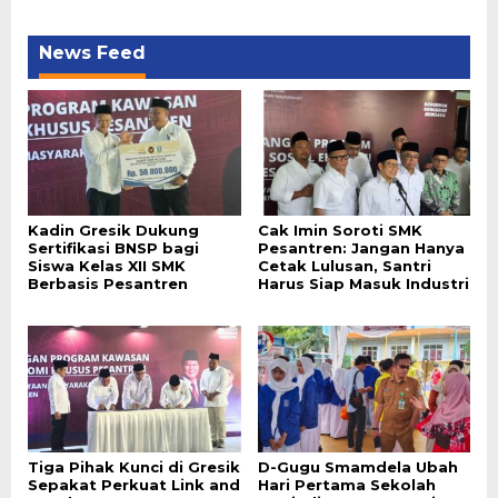
News Feed
Kadin Gresik Dukung
Cak Imin Soroti SMK
Sertifikasi BNSP bagi
Pesantren: Jangan Hanya
Siswa Kelas XII SMK
Cetak Lulusan, Santri
Berbasis Pesantren
Harus Siap Masuk Industri
Tiga Pihak Kunci di Gresik
D-Gugu Smamdela Ubah
Sepakat Perkuat Link and
Hari Pertama Sekolah