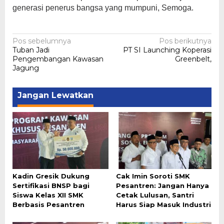
generasi penerus bangsa yang mumpuni, Semoga.
Navigasi
Pos sebelumnya
Pos berikutnya
Tuban Jadi
PT SI Launching Koperasi
pos
Pengembangan Kawasan
Greenbelt,
Jagung
Jangan Lewatkan
Kadin Gresik Dukung
Cak Imin Soroti SMK
Sertifikasi BNSP bagi
Pesantren: Jangan Hanya
Siswa Kelas XII SMK
Cetak Lulusan, Santri
Berbasis Pesantren
Harus Siap Masuk Industri