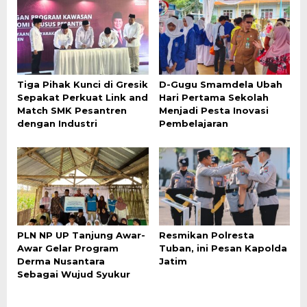
Tiga Pihak Kunci di Gresik
D-Gugu Smamdela Ubah
Sepakat Perkuat Link and
Hari Pertama Sekolah
Match SMK Pesantren
Menjadi Pesta Inovasi
dengan Industri
Pembelajaran
PLN NP UP Tanjung Awar-
Resmikan Polresta
Awar Gelar Program
Tuban, ini Pesan Kapolda
Derma Nusantara
Jatim
Sebagai Wujud Syukur