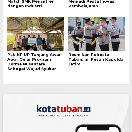
Match SMK Pesantren
Menjadi Pesta Inovasi
dengan Industri
Pembelajaran
PLN NP UP Tanjung Awar-
Resmikan Polresta
Awar Gelar Program
Tuban, ini Pesan Kapolda
Derma Nusantara
Jatim
Sebagai Wujud Syukur