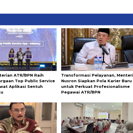
erian ATR/BPN Raih
Transformasi Pelayanan, Menter
rgaan Top Public Service
Nusron Siapkan Pola Karier Baru
wat Aplikasi Sentuh
untuk Perkuat Profesionalisme
ku
Pegawai ATR/BPN