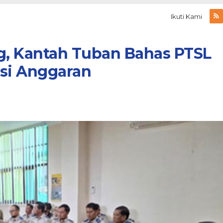
Ikuti Kami
g, Kantah Tuban Bahas PTSL
asi Anggaran