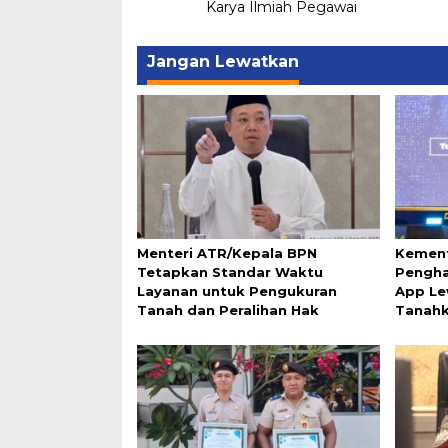
Karya Ilmiah Pegawai
Jangan Lewatkan
Menteri ATR/Kepala BPN
Kement
Tetapkan Standar Waktu
Pengha
Layanan untuk Pengukuran
App Le
Tanah dan Peralihan Hak
Tanah