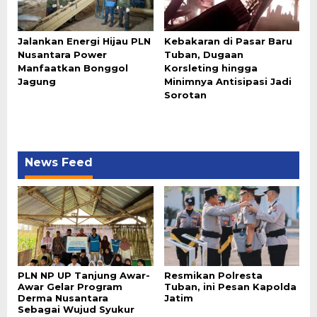
Jalankan Energi Hijau PLN
Kebakaran di Pasar Baru
Nusantara Power
Tuban, Dugaan
Manfaatkan Bonggol
Korsleting hingga
Jagung
Minimnya Antisipasi Jadi
Sorotan
News Feed
PLN NP UP Tanjung Awar-
Resmikan Polresta
Awar Gelar Program
Tuban, ini Pesan Kapolda
Derma Nusantara
Jatim
Sebagai Wujud Syukur