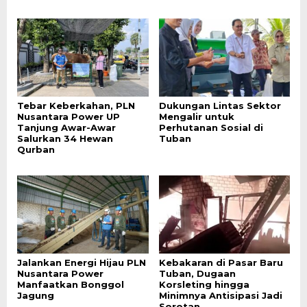
Tebar Keberkahan, PLN
Dukungan Lintas Sektor
Nusantara Power UP
Mengalir untuk
Tanjung Awar-Awar
Perhutanan Sosial di
Salurkan 34 Hewan
Tuban
Qurban
Jalankan Energi Hijau PLN
Kebakaran di Pasar Baru
Nusantara Power
Tuban, Dugaan
Manfaatkan Bonggol
Korsleting hingga
Jagung
Minimnya Antisipasi Jadi
Sorotan