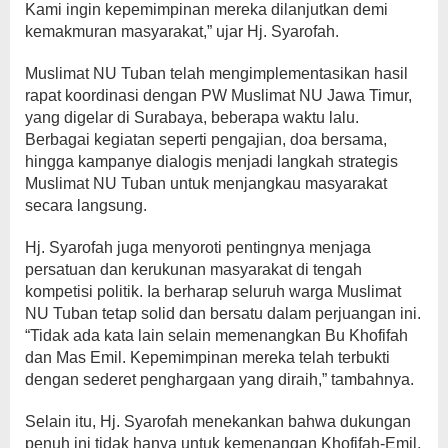
Kami ingin kepemimpinan mereka dilanjutkan demi
kemakmuran masyarakat,” ujar Hj. Syarofah.
Muslimat NU Tuban telah mengimplementasikan hasil
rapat koordinasi dengan PW Muslimat NU Jawa Timur,
yang digelar di Surabaya, beberapa waktu lalu.
Berbagai kegiatan seperti pengajian, doa bersama,
hingga kampanye dialogis menjadi langkah strategis
Muslimat NU Tuban untuk menjangkau masyarakat
secara langsung.
Hj. Syarofah juga menyoroti pentingnya menjaga
persatuan dan kerukunan masyarakat di tengah
kompetisi politik. Ia berharap seluruh warga Muslimat
NU Tuban tetap solid dan bersatu dalam perjuangan ini.
“Tidak ada kata lain selain memenangkan Bu Khofifah
dan Mas Emil. Kepemimpinan mereka telah terbukti
dengan sederet penghargaan yang diraih,” tambahnya.
Selain itu, Hj. Syarofah menekankan bahwa dukungan
penuh ini tidak hanya untuk kemenangan Khofifah-Emil,