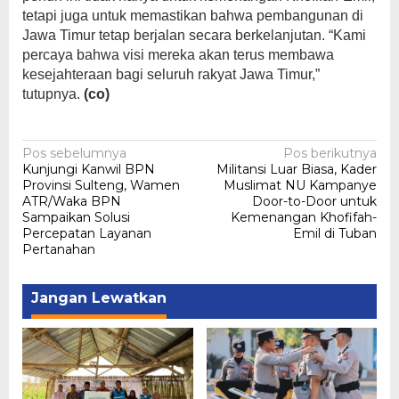
tetapi juga untuk memastikan bahwa pembangunan di
Jawa Timur tetap berjalan secara berkelanjutan. “Kami
percaya bahwa visi mereka akan terus membawa
kesejahteraan bagi seluruh rakyat Jawa Timur,”
tutupnya.
(co)
Navigasi
Pos sebelumnya
Pos berikutnya
Kunjungi Kanwil BPN
Militansi Luar Biasa, Kader
pos
Provinsi Sulteng, Wamen
Muslimat NU Kampanye
ATR/Waka BPN
Door-to-Door untuk
Sampaikan Solusi
Kemenangan Khofifah-
Percepatan Layanan
Emil di Tuban
Pertanahan
Jangan Lewatkan