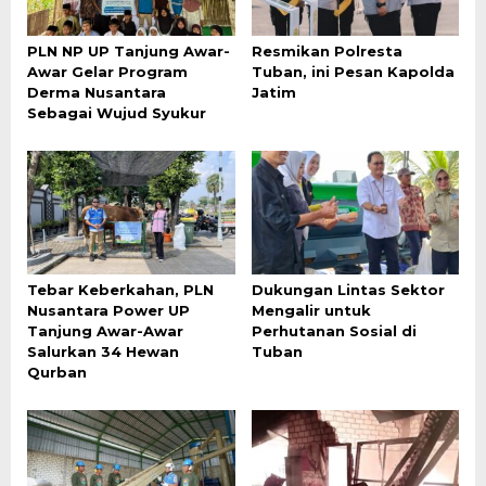
PLN NP UP Tanjung Awar-
Resmikan Polresta
Awar Gelar Program
Tuban, ini Pesan Kapolda
Derma Nusantara
Jatim
Sebagai Wujud Syukur
Tebar Keberkahan, PLN
Dukungan Lintas Sektor
Nusantara Power UP
Mengalir untuk
Tanjung Awar-Awar
Perhutanan Sosial di
Salurkan 34 Hewan
Tuban
Qurban