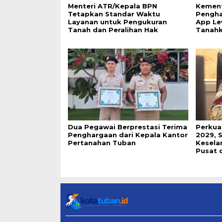
Menteri ATR/Kepala BPN
Kement
Tetapkan Standar Waktu
Pengha
Layanan untuk Pengukuran
App Le
Tanah dan Peralihan Hak
Tanah
Dua Pegawai Berprestasi Terima
Perkua
Penghargaan dari Kepala Kantor
2029, 
Pertanahan Tuban
Keselar
Pusat 