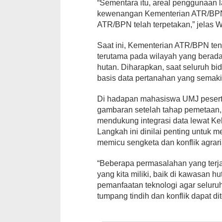
“Sementara itu, areal penggunaan l
kewenangan Kementerian ATR/BPN. 
ATR/BPN telah terpetakan,” jelas
Saat ini, Kementerian ATR/BPN te
terutama pada wilayah yang berad
hutan. Diharapkan, saat seluruh bi
basis data pertanahan yang semakin
Di hadapan mahasiswa UMJ pesert
gambaran setelah tahap pemetaan, 
mendukung integrasi data lewat Keb
Langkah ini dinilai penting untuk 
memicu sengketa dan konflik agrari
“Beberapa permasalahan yang terja
yang kita miliki, baik di kawasan 
pemanfaatan teknologi agar selur
tumpang tindih dan konflik dapat d