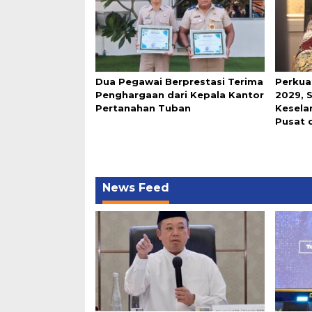
Dua Pegawai Berprestasi Terima
Perkua
Penghargaan dari Kepala Kantor
2029, 
Pertanahan Tuban
Keselar
Pusat 
News Feed