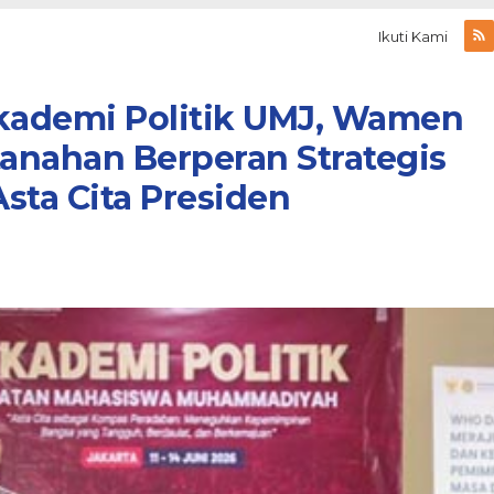
Ikuti Kami
Akademi Politik UMJ, Wamen
anahan Berperan Strategis
ta Cita Presiden