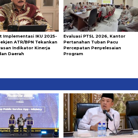
t Implementasi IKU 2025-
Evaluasi PTSL 2026, Kantor
Sekjen ATR/BPN Tekankan
Pertanahan Tuban Pacu
asan Indikator Kinerja
Percepatan Penyelesaian
dan Daerah
Program