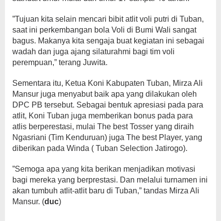
”Tujuan kita selain mencari bibit atlit voli putri di Tuban,
saat ini perkembangan bola Voli di Bumi Wali sangat
bagus. Makanya kita sengaja buat kegiatan ini sebagai
wadah dan juga ajang silaturahmi bagi tim voli
perempuan,” terang Juwita.
Sementara itu, Ketua Koni Kabupaten Tuban, Mirza Ali
Mansur juga menyabut baik apa yang dilakukan oleh
DPC PB tersebut. Sebagai bentuk apresiasi pada para
atlit, Koni Tuban juga memberikan bonus pada para
atlis berperestasi, mulai The best Tosser yang diraih
Ngasriani (Tim Kenduruan) juga The best Player, yang
diberikan pada Winda ( Tuban Selection Jatirogo).
”Semoga apa yang kita berikan menjadikan motivasi
bagi mereka yang berprestasi. Dan melalui turnamen ini
akan tumbuh atlit-atlit baru di Tuban,” tandas Mirza Ali
Mansur. (
duc
)