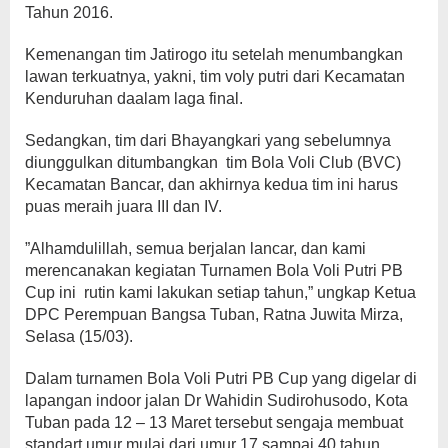
Tahun 2016.
Kemenangan tim Jatirogo itu setelah menumbangkan
lawan terkuatnya, yakni, tim voly putri dari Kecamatan
Kenduruhan daalam laga final.
Sedangkan, tim dari Bhayangkari yang sebelumnya
diunggulkan ditumbangkan tim Bola Voli Club (BVC)
Kecamatan Bancar, dan akhirnya kedua tim ini harus
puas meraih juara III dan IV.
”Alhamdulillah, semua berjalan lancar, dan kami
merencanakan kegiatan Turnamen Bola Voli Putri PB
Cup ini rutin kami lakukan setiap tahun,” ungkap Ketua
DPC Perempuan Bangsa Tuban, Ratna Juwita Mirza,
Selasa (15/03).
Dalam turnamen Bola Voli Putri PB Cup yang digelar di
lapangan indoor jalan Dr Wahidin Sudirohusodo, Kota
Tuban pada 12 – 13 Maret tersebut sengaja membuat
standart umur mulai dari umur 17 sampai 40 tahun.