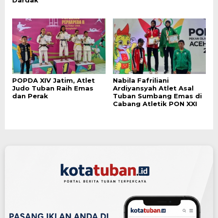
Dardak
POPDA XIV Jatim, Atlet
Nabila Fafriliani
Judo Tuban Raih Emas
Ardiyansyah Atlet Asal
dan Perak
Tuban Sumbang Emas di
Cabang Atletik PON XXI