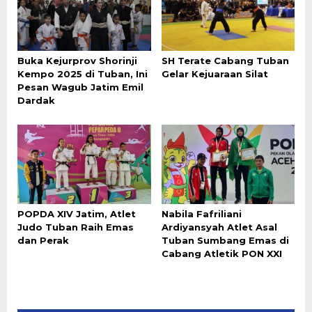
Buka Kejurprov Shorinji
SH Terate Cabang Tuban
Kempo 2025 di Tuban, Ini
Gelar Kejuaraan Silat
Pesan Wagub Jatim Emil
Dardak
POPDA XIV Jatim, Atlet
Nabila Fafriliani
Judo Tuban Raih Emas
Ardiyansyah Atlet Asal
dan Perak
Tuban Sumbang Emas di
Cabang Atletik PON XXI