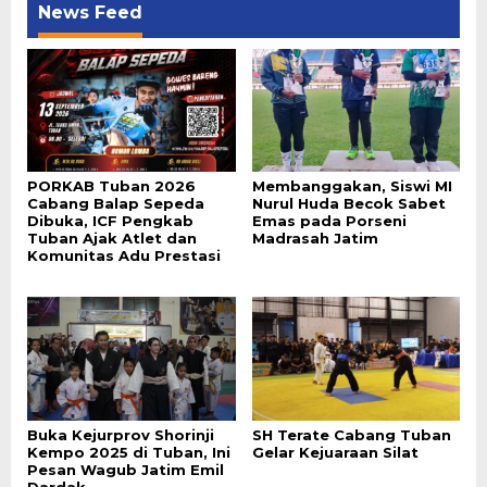
News Feed
PORKAB Tuban 2026
Membanggakan, Siswi MI
Cabang Balap Sepeda
Nurul Huda Becok Sabet
Dibuka, ICF Pengkab
Emas pada Porseni
Tuban Ajak Atlet dan
Madrasah Jatim
Komunitas Adu Prestasi
Buka Kejurprov Shorinji
SH Terate Cabang Tuban
Kempo 2025 di Tuban, Ini
Gelar Kejuaraan Silat
Pesan Wagub Jatim Emil