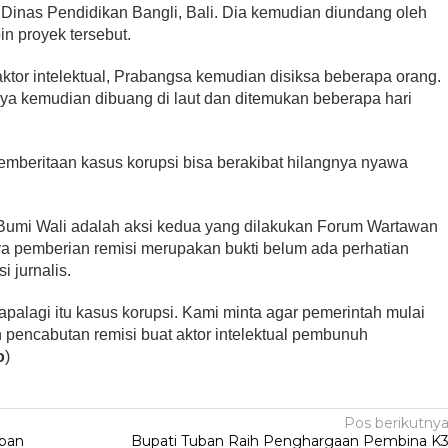
 Dinas Pendidikan Bangli, Bali. Dia kemudian diundang oleh
n proyek tersebut.
tor intelektual, Prabangsa kemudian disiksa beberapa orang.
a kemudian dibuang di laut dan ditemukan beberapa hari
 pemberitaan kasus korupsi bisa berakibat hilangnya nyawa
i Bumi Wali adalah aksi kedua yang dilakukan Forum Wartawan
 pemberian remisi merupakan bukti belum ada perhatian
i jurnalis.
apalagi itu kasus korupsi. Kami minta agar pemerintah mulai
 pencabutan remisi buat aktor intelektual pembunuh
o
)
Pos berikutny
uban
Bupati Tuban Raih Penghargaan Pembina K