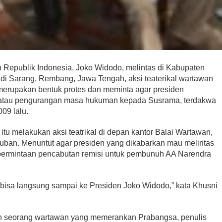
Republik Indonesia, Joko Widodo, melintas di Kabupaten
 di Sarang, Rembang, Jawa Tengah, aksi teaterikal wartawan
t merupakan bentuk protes dan meminta agar presiden
 atau pengurangan masa hukuman kepada Susrama, terdakwa
009 lalu.
 itu melakukan aksi teatrikal di depan kantor Balai Wartawan,
uban. Menuntut agar presiden yang dikabarkan mau melintas
permintaan pencabutan remisi untuk pembunuh AA Narendra
 bisa langsung sampai ke Presiden Joko Widodo,” kata Khusni
an seorang wartawan yang memerankan Prabangsa, penulis