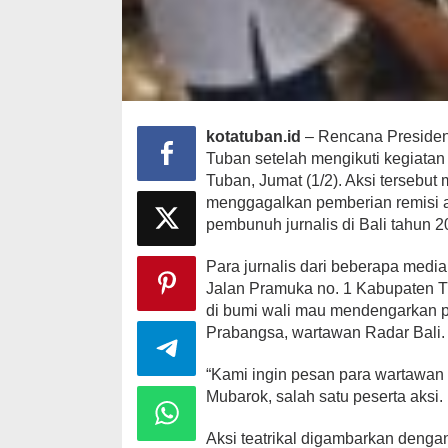
kotatuban.id
– Rencana Presiden 
Tuban setelah mengikuti kegiatan
Tuban, Jumat (1/2). Aksi tersebu
menggagalkan pemberian remisi
pembunuh jurnalis di Bali tahun 2
Para jurnalis dari beberapa media
Jalan Pramuka no. 1 Kabupaten T
di bumi wali mau mendengarkan 
Prabangsa, wartawan Radar Bali.
“Kami ingin pesan para wartawan
Mubarok, salah satu peserta aksi.
Aksi teatrikal digambarkan deng