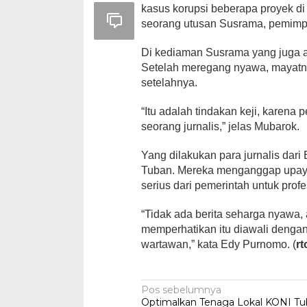
kasus korupsi beberapa proyek di
seorang utusan Susrama, pemimpi
Di kediaman Susrama yang juga ak
Setelah meregang nyawa, mayatny
setelahnya.
“Itu adalah tindakan keji, karena
seorang jurnalis,” jelas Mubarok.
Yang dilakukan para jurnalis dar
Tuban. Mereka menganggap upaya
serius dari pemerintah untuk profes
“Tidak ada berita seharga nyawa, 
memperhatikan itu diawali dengan
wartawan,” kata Edy Purnomo. (
rt
Navigasi
Pos sebelumnya
Optimalkan Tenaga Lokal KONI T