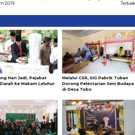
im 2019
Terbai
ng Hari Jadi, Pejabat
Melalui CSR, SIG Pabrik Tuban
Ziarah ke Makam Leluhur
Dorong Pelestarian Seni Budaya
di Desa Tobo