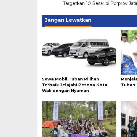
pos
Targetkan 10 Besar di Porprov Jat
Jangan Lewatkan
Sewa Mobil Tuban Pilihan
Menjela
Terbaik Jelajahi Pesona Kota
Tuban 
Wali dengan Nyaman