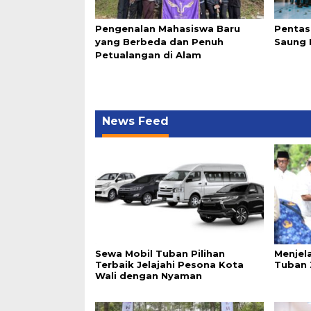
Pengenalan Mahasiswa Baru
Pentas
yang Berbeda dan Penuh
Saung 
Petualangan di Alam
News Feed
Sewa Mobil Tuban Pilihan
Menjela
Terbaik Jelajahi Pesona Kota
Tuban 
Wali dengan Nyaman