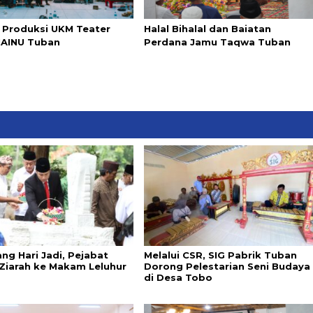
 Produksi UKM Teater
Halal Bihalal dan Baiatan
IAINU Tuban
Perdana Jamu Taqwa Tuban
ng Hari Jadi, Pejabat
Melalui CSR, SIG Pabrik Tuban
Ziarah ke Makam Leluhur
Dorong Pelestarian Seni Budaya
di Desa Tobo