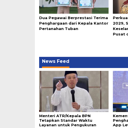
Dua Pegawai Berprestasi Terima
Perkua
Penghargaan dari Kepala Kantor
2029, 
Pertanahan Tuban
Keselar
Pusat 
News Feed
Menteri ATR/Kepala BPN
Kement
Tetapkan Standar Waktu
Pengha
Layanan untuk Pengukuran
App Le