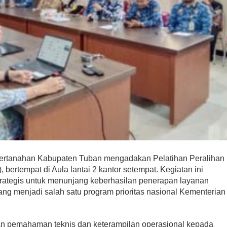
ertanahan Kabupaten Tuban mengadakan Pelatihan Peralihan
 bertempat di Aula lantai 2 kantor setempat. Kegiatan ini
trategis untuk menunjang keberhasilan penerapan layanan
yang menjadi salah satu program prioritas nasional Kementerian
kan pemahaman teknis dan keterampilan operasional kepada