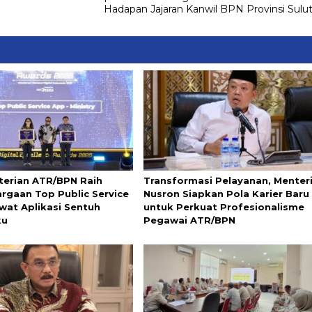
Hadapan Jajaran Kanwil BPN Provinsi Sulu
erian ATR/BPN Raih
Transformasi Pelayanan, Menter
rgaan Top Public Service
Nusron Siapkan Pola Karier Baru
wat Aplikasi Sentuh
untuk Perkuat Profesionalisme
ku
Pegawai ATR/BPN