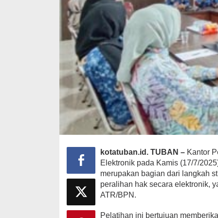
kotatuban.id. TUBAN –
Kantor P
Elektronik pada Kamis (17/7/2025),
merupakan bagian dari langkah s
peralihan hak secara elektronik, 
ATR/BPN.
Pelatihan ini bertujuan memberi