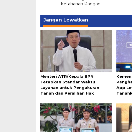
Ketahanan Pangan
Jangan Lewatkan
Menteri ATR/Kepala BPN
Kement
Tetapkan Standar Waktu
Pengha
Layanan untuk Pengukuran
App Le
Tanah dan Peralihan Hak
Tanah