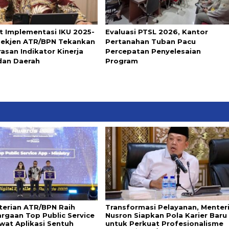
t Implementasi IKU 2025-
Evaluasi PTSL 2026, Kantor
Sekjen ATR/BPN Tekankan
Pertanahan Tuban Pacu
asan Indikator Kinerja
Percepatan Penyelesaian
dan Daerah
Program
erian ATR/BPN Raih
Transformasi Pelayanan, Menter
rgaan Top Public Service
Nusron Siapkan Pola Karier Baru
wat Aplikasi Sentuh
untuk Perkuat Profesionalisme