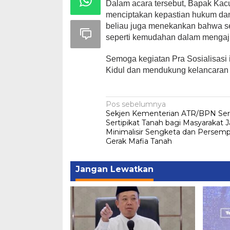
Dalam acara tersebut, Bapak Ka
menciptakan kepastian hukum dan
beliau juga menekankan bahwa ser
seperti kemudahan dalam menga
Semoga kegiatan Pra Sosialisasi
Kidul dan mendukung kelancaran
Navigasi
Pos sebelumnya
Sekjen Kementerian ATR/BPN Ser
pos
Sertipikat Tanah bagi Masyarakat J
Minimalisir Sengketa dan Persem
Gerak Mafia Tanah
Jangan Lewatkan