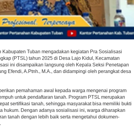
n Kabupaten Tuban mengadakan kegiatan Pra Sosialisasi
ngkap (PTSL) tahun 2025 di Desa Lajo Kidul, Kecamatan
isasi ini disampaikan langsung oleh Kepala Seksi Penetapan
g Efendi, A.Ptnh., M.A., dan didampingi oleh perangkat desa
emberikan pemahaman awal kepada warga mengenai program
tempuh untuk pendaftaran tanah. Program PTSL merupakan
at sertifikasi tanah, sehingga masyarakat bisa memiliki bukti
a hukum. Dengan adanya sosialisasi ini, warga diharapkan
an tanah dengan lebih baik serta mengetahui dokumen-
.