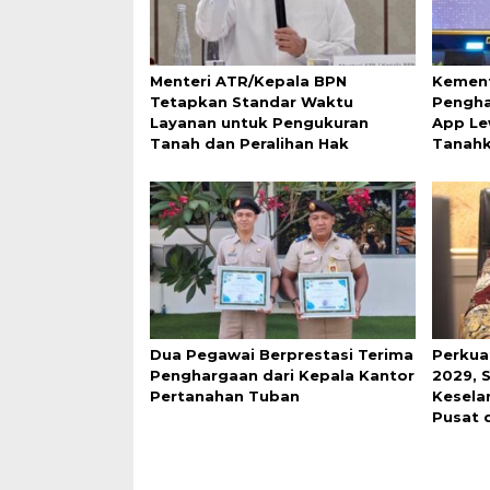
Menteri ATR/Kepala BPN
Kement
Tetapkan Standar Waktu
Pengha
Layanan untuk Pengukuran
App Le
Tanah dan Peralihan Hak
Tanah
Dua Pegawai Berprestasi Terima
Perkua
Penghargaan dari Kepala Kantor
2029, 
Pertanahan Tuban
Keselar
Pusat 