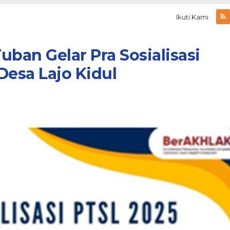
Ikuti Kami
ban Gelar Pra Sosialisasi
Desa Lajo Kidul