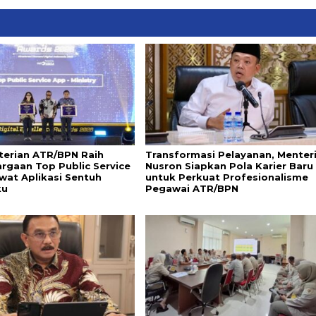
erian ATR/BPN Raih
Transformasi Pelayanan, Menter
rgaan Top Public Service
Nusron Siapkan Pola Karier Baru
wat Aplikasi Sentuh
untuk Perkuat Profesionalisme
ku
Pegawai ATR/BPN