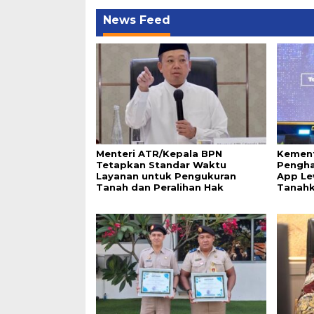
News Feed
Menteri ATR/Kepala BPN
Kement
Tetapkan Standar Waktu
Pengha
Layanan untuk Pengukuran
App Le
Tanah dan Peralihan Hak
Tanah