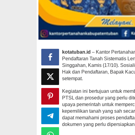
kotatuban.id
– Kantor Pertanaha
Pendaftaran Tanah Sistematis Le
Singgahan, Kamis (17/10). Sosial
Hak dan Pendaftaran, Bapak Kacun
setempat.
Kegiatan ini bertujuan untuk m
PTSL dan prosedur yang perlu di
upaya pemerintah untuk mempercep
kepemilikan tanah yang sah secar
dapat memahami proses pendaftar
dokumen yang perlu dipersiapkan