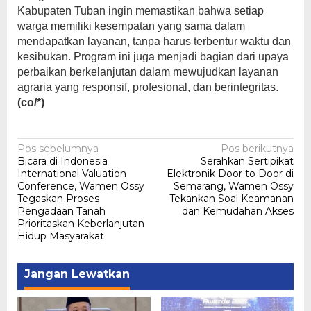
Kabupaten Tuban ingin memastikan bahwa setiap
warga memiliki kesempatan yang sama dalam
mendapatkan layanan, tanpa harus terbentur waktu dan
kesibukan. Program ini juga menjadi bagian dari upaya
perbaikan berkelanjutan dalam mewujudkan layanan
agraria yang responsif, profesional, dan berintegritas.
(co/*)
Navigasi
Pos sebelumnya
Pos berikutnya
Bicara di Indonesia
Serahkan Sertipikat
pos
International Valuation
Elektronik Door to Door di
Conference, Wamen Ossy
Semarang, Wamen Ossy
Tegaskan Proses
Tekankan Soal Keamanan
Pengadaan Tanah
dan Kemudahan Akses
Prioritaskan Keberlanjutan
Hidup Masyarakat
Jangan Lewatkan