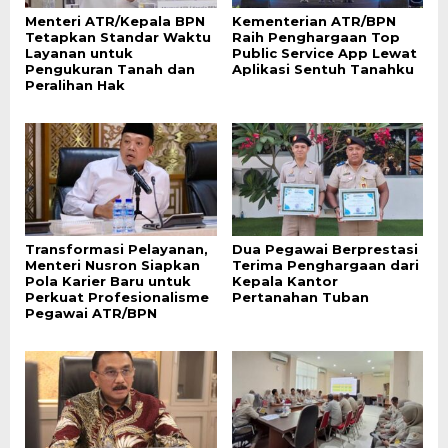
Menteri ATR/Kepala BPN
Kementerian ATR/BPN
Tetapkan Standar Waktu
Raih Penghargaan Top
Layanan untuk
Public Service App Lewat
Pengukuran Tanah dan
Aplikasi Sentuh Tanahku
Peralihan Hak
Transformasi Pelayanan,
Dua Pegawai Berprestasi
Menteri Nusron Siapkan
Terima Penghargaan dari
Pola Karier Baru untuk
Kepala Kantor
Perkuat Profesionalisme
Pertanahan Tuban
Pegawai ATR/BPN