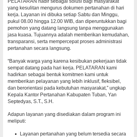
PELATARAN hadir sebagai solusi bagi masyarakat
yang kesulitan mengurus dokumen pertanahan di hari
kerja. Layanan ini dibuka setiap Sabtu dan Minggu,
pukul 08.00 hingga 12.00 WIB, dan diperuntukkan bagi
pemohon yang datang langsung tanpa menggunakan
jasa kuasa. Tujuannya adalah memberikan kemudahan,
transparansi, serta mempercepat proses administrasi
pertanahan secara langsung.
“Banyak warga yang karena kesibukan pekerjaan tidak
sempat datang pada hari kerja. PELATARAN kami
hadirkan sebagai bentuk komitmen kami untuk
memberikan pelayanan yang lebih inklusif, fleksibel,
dan berorientasi pada kebutuhan masyarakat,” ungkap
Kepala Kantor Pertanahan Kabupaten Tuban, Yan
Septedyas, S.T., S.H.
Adapun layanan yang disediakan dalam program ini
meliputi:
Layanan pertanahan yang belum tersedia secara