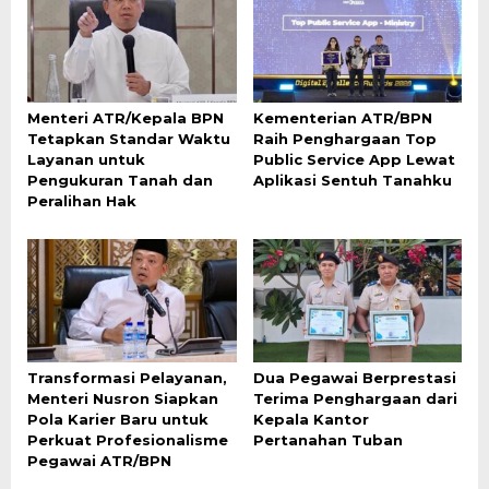
Menteri ATR/Kepala BPN
Kementerian ATR/BPN
Tetapkan Standar Waktu
Raih Penghargaan Top
Layanan untuk
Public Service App Lewat
Pengukuran Tanah dan
Aplikasi Sentuh Tanahku
Peralihan Hak
Transformasi Pelayanan,
Dua Pegawai Berprestasi
Menteri Nusron Siapkan
Terima Penghargaan dari
Pola Karier Baru untuk
Kepala Kantor
Perkuat Profesionalisme
Pertanahan Tuban
Pegawai ATR/BPN