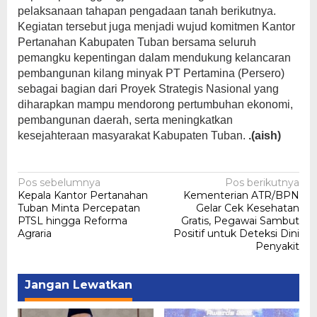
pelaksanaan tahapan pengadaan tanah berikutnya.
Kegiatan tersebut juga menjadi wujud komitmen Kantor
Pertanahan Kabupaten Tuban bersama seluruh
pemangku kepentingan dalam mendukung kelancaran
pembangunan kilang minyak PT Pertamina (Persero)
sebagai bagian dari Proyek Strategis Nasional yang
diharapkan mampu mendorong pertumbuhan ekonomi,
pembangunan daerah, serta meningkatkan
kesejahteraan masyarakat Kabupaten Tuban.
.(aish)
Navigasi
Pos sebelumnya
Pos berikutnya
Kepala Kantor Pertanahan
Kementerian ATR/BPN
pos
Tuban Minta Percepatan
Gelar Cek Kesehatan
PTSL hingga Reforma
Gratis, Pegawai Sambut
Agraria
Positif untuk Deteksi Dini
Penyakit
Jangan Lewatkan