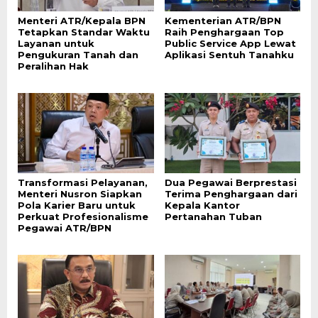
Menteri ATR/Kepala BPN
Kementerian ATR/BPN
Tetapkan Standar Waktu
Raih Penghargaan Top
Layanan untuk
Public Service App Lewat
Pengukuran Tanah dan
Aplikasi Sentuh Tanahku
Peralihan Hak
Transformasi Pelayanan,
Dua Pegawai Berprestasi
Menteri Nusron Siapkan
Terima Penghargaan dari
Pola Karier Baru untuk
Kepala Kantor
Perkuat Profesionalisme
Pertanahan Tuban
Pegawai ATR/BPN