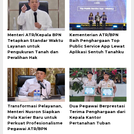
Menteri ATR/Kepala BPN
Kementerian ATR/BPN
Tetapkan Standar Waktu
Raih Penghargaan Top
Layanan untuk
Public Service App Lewat
Pengukuran Tanah dan
Aplikasi Sentuh Tanahku
Peralihan Hak
Transformasi Pelayanan,
Dua Pegawai Berprestasi
Menteri Nusron Siapkan
Terima Penghargaan dari
Pola Karier Baru untuk
Kepala Kantor
Perkuat Profesionalisme
Pertanahan Tuban
Pegawai ATR/BPN