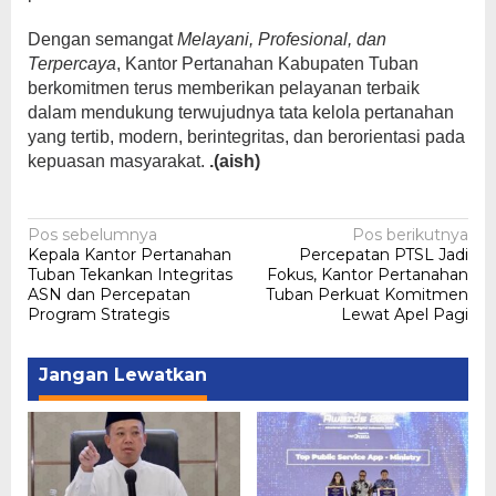
Dengan semangat
Melayani, Profesional, dan
Terpercaya
, Kantor Pertanahan Kabupaten Tuban
berkomitmen terus memberikan pelayanan terbaik
dalam mendukung terwujudnya tata kelola pertanahan
yang tertib, modern, berintegritas, dan berorientasi pada
kepuasan masyarakat.
.(aish)
Navigasi
Pos sebelumnya
Pos berikutnya
Kepala Kantor Pertanahan
Percepatan PTSL Jadi
pos
Tuban Tekankan Integritas
Fokus, Kantor Pertanahan
ASN dan Percepatan
Tuban Perkuat Komitmen
Program Strategis
Lewat Apel Pagi
Jangan Lewatkan