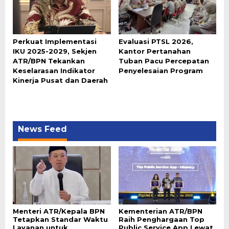
Perkuat Implementasi
Evaluasi PTSL 2026,
IKU 2025-2029, Sekjen
Kantor Pertanahan
ATR/BPN Tekankan
Tuban Pacu Percepatan
Keselarasan Indikator
Penyelesaian Program
Kinerja Pusat dan Daerah
News Feed
Menteri ATR/Kepala BPN
Kementerian ATR/BPN
Tetapkan Standar Waktu
Raih Penghargaan Top
Layanan untuk
Public Service App Lewat