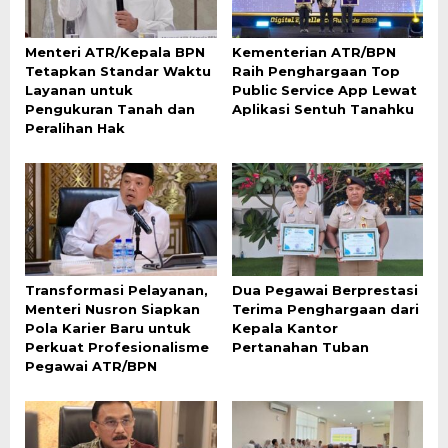
Menteri ATR/Kepala BPN
Kementerian ATR/BPN
Tetapkan Standar Waktu
Raih Penghargaan Top
Layanan untuk
Public Service App Lewat
Pengukuran Tanah dan
Aplikasi Sentuh Tanahku
Peralihan Hak
Transformasi Pelayanan,
Dua Pegawai Berprestasi
Menteri Nusron Siapkan
Terima Penghargaan dari
Pola Karier Baru untuk
Kepala Kantor
Perkuat Profesionalisme
Pertanahan Tuban
Pegawai ATR/BPN