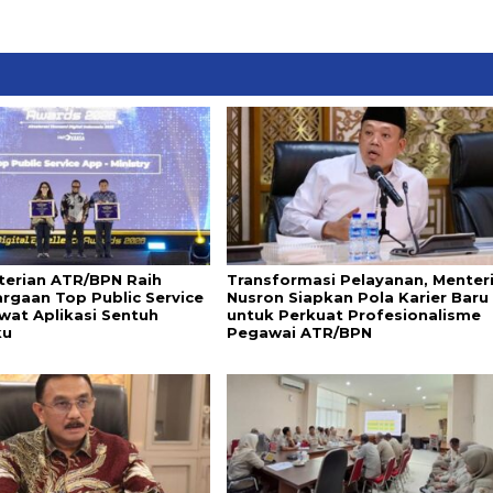
erian ATR/BPN Raih
Transformasi Pelayanan, Menter
rgaan Top Public Service
Nusron Siapkan Pola Karier Baru
wat Aplikasi Sentuh
untuk Perkuat Profesionalisme
ku
Pegawai ATR/BPN