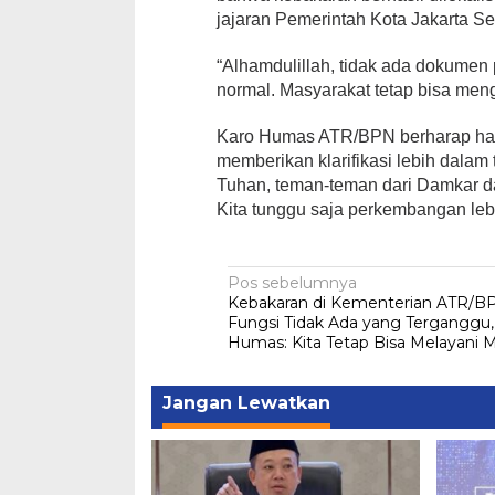
jajaran Pemerintah Kota Jakarta S
“Alhamdulillah, tidak ada dokumen 
normal. Masyarakat tetap bisa men
Karo Humas ATR/BPN berharap hasil
memberikan klarifikasi lebih dalam 
Tuhan, teman-teman dari Damkar da
Kita tunggu saja perkembangan lebih 
Navigasi
Pos sebelumnya
Kebakaran di Kementerian ATR/BP
pos
Fungsi Tidak Ada yang Terganggu,
Humas: Kita Tetap Bisa Melayani 
Jangan Lewatkan