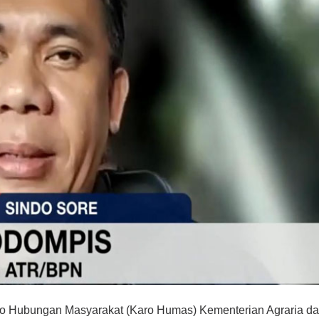
ro Hubungan Masyarakat (Karo Humas) Kementerian Agraria d