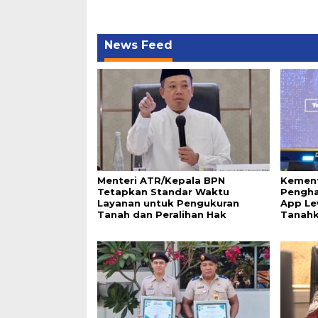
News Feed
Menteri ATR/Kepala BPN
Kement
Tetapkan Standar Waktu
Pengha
Layanan untuk Pengukuran
App Le
Tanah dan Peralihan Hak
Tanah