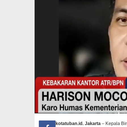
kotatuban.id. Jakarta
– Kepala Bi