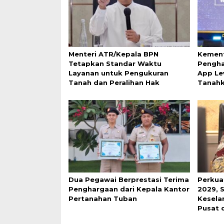
Menteri ATR/Kepala BPN
Kement
Tetapkan Standar Waktu
Pengha
Layanan untuk Pengukuran
App Le
Tanah dan Peralihan Hak
Tanah
Dua Pegawai Berprestasi Terima
Perkua
Penghargaan dari Kepala Kantor
2029, 
Pertanahan Tuban
Keselar
Pusat 