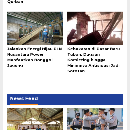
Qurban
Jalankan Energi Hijau PLN
Kebakaran di Pasar Baru
Nusantara Power
Tuban, Dugaan
Manfaatkan Bonggol
Korsleting hingga
Jagung
Minimnya Antisipasi Jadi
Sorotan
News Feed