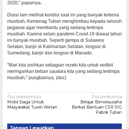
2020,” paparnya.
Disisi lain melihat kondisi saat ini yang banyak terkena
musibah, Kemenag Tuban menghimbau kepada seluruh
pegawai agar membantu yang sedang tertimpa
musibah. Karena selain pandemi Covid-19 diawal tahun
ini banyak musibah. Seperti gempa di Sulawesi
Selatan, banjir di Kalimantan Selatan, longsor di
Sumedang, banjir dan longsor di Manado.
“Mari kita sisihkan sebagian rezeki kita untuk sedikit
meringankan beban saudara kita yang sedang tertimpa
musibah,” pungkasnya. (duc)
Navigasi
Pos sebelumnya
Pos berikutnya
Mobil Siaga Untuk
Belajar Berwirausaha
pos
Masyarakat Tuwiri Wetan
Berkat Bantuan CSR SIG
Pabrik Tuban
Jangan Lewatkan