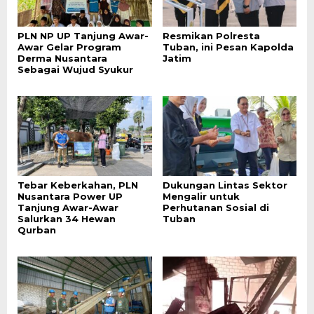
PLN NP UP Tanjung Awar-
Resmikan Polresta
Awar Gelar Program
Tuban, ini Pesan Kapolda
Derma Nusantara
Jatim
Sebagai Wujud Syukur
Tebar Keberkahan, PLN
Dukungan Lintas Sektor
Nusantara Power UP
Mengalir untuk
Tanjung Awar-Awar
Perhutanan Sosial di
Salurkan 34 Hewan
Tuban
Qurban