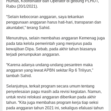
Humas, Koordinator dan Operator di gedung PLHUT,
Rabu (20/1/2021).
“Selain kebocoran anggaran, saya tekankan
penggunaan anggaran harus hati-hari, transparan dan
akuntabel,” terang Sahid.
Menurutnya, selain membahas anggaran Kemenag juga
pada tata kelola pemerintah yang menjurus pada
kewajiban Dipa. Sebab, pada akhir tahun biasanya
terjadi penumpukan anggaran.
“Karena adanya undang-undang pesantren maka
anggaran yang lewat APBN sekitar Rp 6 Triliyun,”
tambah Sahid.
Selanjutnya, terkait program secara umum tentang
penyelesaian pagu masih ada revisi kegiatan. Namun,
untuk revisi relokasi anggaran diberikan pada akhir
tahun. “Kita juga membahas program kerja tiap seksi
pada anggaran tahun 2021 ini, sekaligus efaluasi tahun