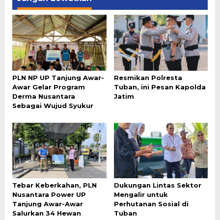
PLN NP UP Tanjung Awar-
Resmikan Polresta
Awar Gelar Program
Tuban, ini Pesan Kapolda
Derma Nusantara
Jatim
Sebagai Wujud Syukur
Tebar Keberkahan, PLN
Dukungan Lintas Sektor
Nusantara Power UP
Mengalir untuk
Tanjung Awar-Awar
Perhutanan Sosial di
Salurkan 34 Hewan
Tuban