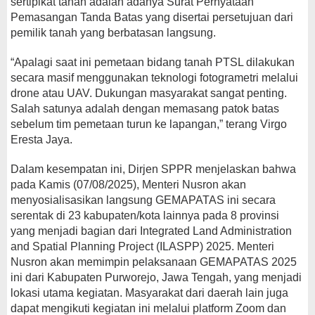
sertipikat tanah adalah adanya Surat Pernyataan
Pemasangan Tanda Batas yang disertai persetujuan dari
pemilik tanah yang berbatasan langsung.
“Apalagi saat ini pemetaan bidang tanah PTSL dilakukan
secara masif menggunakan teknologi fotogrametri melalui
drone atau UAV. Dukungan masyarakat sangat penting.
Salah satunya adalah dengan memasang patok batas
sebelum tim pemetaan turun ke lapangan,” terang Virgo
Eresta Jaya.
Dalam kesempatan ini, Dirjen SPPR menjelaskan bahwa
pada Kamis (07/08/2025), Menteri Nusron akan
menyosialisasikan langsung GEMAPATAS ini secara
serentak di 23 kabupaten/kota lainnya pada 8 provinsi
yang menjadi bagian dari Integrated Land Administration
and Spatial Planning Project (ILASPP) 2025. Menteri
Nusron akan memimpin pelaksanaan GEMAPATAS 2025
ini dari Kabupaten Purworejo, Jawa Tengah, yang menjadi
lokasi utama kegiatan. Masyarakat dari daerah lain juga
dapat mengikuti kegiatan ini melalui platform Zoom dan