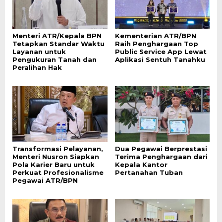
Menteri ATR/Kepala BPN
Kementerian ATR/BPN
Tetapkan Standar Waktu
Raih Penghargaan Top
Layanan untuk
Public Service App Lewat
Pengukuran Tanah dan
Aplikasi Sentuh Tanahku
Peralihan Hak
Transformasi Pelayanan,
Dua Pegawai Berprestasi
Menteri Nusron Siapkan
Terima Penghargaan dari
Pola Karier Baru untuk
Kepala Kantor
Perkuat Profesionalisme
Pertanahan Tuban
Pegawai ATR/BPN