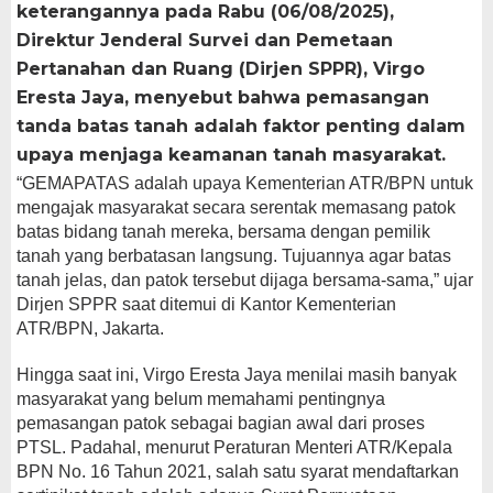
keterangannya pada Rabu (06/08/2025),
Direktur Jenderal Survei dan Pemetaan
Pertanahan dan Ruang (Dirjen SPPR), Virgo
Eresta Jaya, menyebut bahwa pemasangan
tanda batas tanah adalah faktor penting dalam
upaya menjaga keamanan tanah masyarakat.
“GEMAPATAS adalah upaya Kementerian ATR/BPN untuk
mengajak masyarakat secara serentak memasang patok
batas bidang tanah mereka, bersama dengan pemilik
tanah yang berbatasan langsung. Tujuannya agar batas
tanah jelas, dan patok tersebut dijaga bersama-sama,” ujar
Dirjen SPPR saat ditemui di Kantor Kementerian
ATR/BPN, Jakarta.
Hingga saat ini, Virgo Eresta Jaya menilai masih banyak
masyarakat yang belum memahami pentingnya
pemasangan patok sebagai bagian awal dari proses
PTSL. Padahal, menurut Peraturan Menteri ATR/Kepala
BPN No. 16 Tahun 2021, salah satu syarat mendaftarkan