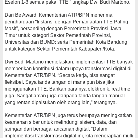
Eselon 1-3 semua pakai TTE,” ungkap Dwi Budi Martono.
Dari Be Award, Kementerian ATR/BPN menerima
penghargaan “Instansi dengan Pemanfaatan TTE Paling
Masif”, bersanding dengan Pemerintah Provinsi Jawa
Timur untuk kategori Sektor Pemerintah Provinsi,
Universitas dan BUMD; serta Pemerintah Kota Bandung
untuk kategori Sektor Pemerintah Kabupaten/Kota.
Dwi Budi Martono menjelaskan, implementasi TTE banyak
memberikan kontribusi dalam upaya transformasi digital di
Kementerian ATR/BPN. “Secara kerja, bisa sangat
fleksibel. Saya tanda tangan di mana pun bisa jika
menggunakan TTE. Bahkan parafnya elektronik, real time
juga. Sangat aman juga daripada tanda tangan manual
yang rentan dipalsukan oleh orang lain,” terangnya.
Kementerian ATR/BPN juga terus berupaya meningkatkan
keamanan siber untuk melindungi sistem, data, dan
jaringan dari berbagai ancaman digital. “Dalam
implementasi transformasi digital ini, kita menerapkan multi