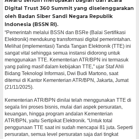
Award sendiri merupakan bagian dari acara
Digital Trust 360 Summit yang diselenggarakan
oleh Badan Siber Sandi Negara Republik
Indonesia (BSSN RI).
“Pemerintah melalui BSSN dan BSRe (Balai Sertifikasi
Elektronik) mendukung transformasi digital pemerintahan.
Melihat (implementasi) Tanda Tangan Elektronik (TTE) ini
sangat vital sehingga semua instansi didorong untuk
menggunakan TTE. Kementerian ATR/BPN ini termasuk
yang paling masif dalam kebijakan TTE,” ujar Staf Ahli
Bidang Teknologi Informasi, Dwi Budi Martono, saat
ditemui di Kantor Kementerian ATR/BPN, Jakarta, Jumat
(21/11/2025).
Kementerian ATR/BPN dinilai telah menggunakan TTE di
segala lini proses bisnis, mulai dari aspek persuratan,
keuangan, hingga program andalan Kementerian
ATR/BPN, yaitu Sertipikat Elektronik. “Untuk total
penggunaan TTE saat ini sudah mencapai 81 juta. Seperti
persuratan, semua level persuratan saja dari tingkat