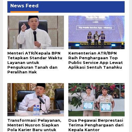
News Feed
Menteri ATR/Kepala BPN
Kementerian ATR/BPN
Tetapkan Standar Waktu
Raih Penghargaan Top
Layanan untuk
Public Service App Lewat
Pengukuran Tanah dan
Aplikasi Sentuh Tanahku
Peralihan Hak
Transformasi Pelayanan,
Dua Pegawai Berprestasi
Menteri Nusron Siapkan
Terima Penghargaan dari
Pola Karier Baru untuk
Kepala Kantor