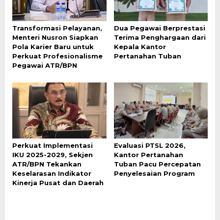
Transformasi Pelayanan,
Dua Pegawai Berprestasi
Menteri Nusron Siapkan
Terima Penghargaan dari
Pola Karier Baru untuk
Kepala Kantor
Perkuat Profesionalisme
Pertanahan Tuban
Pegawai ATR/BPN
Perkuat Implementasi
Evaluasi PTSL 2026,
IKU 2025-2029, Sekjen
Kantor Pertanahan
ATR/BPN Tekankan
Tuban Pacu Percepatan
Keselarasan Indikator
Penyelesaian Program
Kinerja Pusat dan Daerah