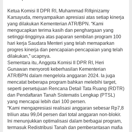
Ketua Komisi II DPR RI, Muhammad Rifqinizamy
Karsayuda, menyampaikan apresiasi atas setiap kinerja
yang dilakukan Kementerian ATR/BPN. “Kami
mengucapkan terima kasih dan penghargaan yang
setinggi-tingginya atas paparan sembilan program 100
hari kerja Saudara Menteri yang telah memaparkan
progres kinerja dan pencapaian-pencapaian yang telah
dilakukan,” ucapnya.
Sementara itu, Anggota Komisi II DPR RI, Heri
Gunawan menyoroti keberhasilan Kementerian
ATR/BPN dalam mengelola anggaran 2024. Ia juga
mencatat beberapa program bahkan melebihi target,
seperti persetujuan Rencana Detail Tata Ruang (RDTR)
dan Pendaftaran Tanah Sistematis Lengkap (PTSL)
yang mencapai lebih dari 100 persen.
“Kami mengapresiasi realisasi anggaran sebesar Rp7,8
triliun atau 99,04 persen dari total anggaran non-blokir.
Ini menunjukkan optimalisasi dalam berbagai program,
termasuk Redistribusi Tanah dan pemberantasan mafia