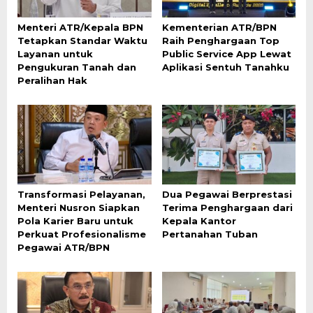
Menteri ATR/Kepala BPN
Kementerian ATR/BPN
Tetapkan Standar Waktu
Raih Penghargaan Top
Layanan untuk
Public Service App Lewat
Pengukuran Tanah dan
Aplikasi Sentuh Tanahku
Peralihan Hak
Transformasi Pelayanan,
Dua Pegawai Berprestasi
Menteri Nusron Siapkan
Terima Penghargaan dari
Pola Karier Baru untuk
Kepala Kantor
Perkuat Profesionalisme
Pertanahan Tuban
Pegawai ATR/BPN