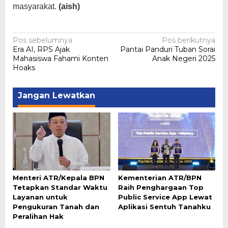
masyarakat.
(aish)
Navigasi
Pos sebelumnya
Pos berikutnya
Era AI, RPS Ajak
Pantai Panduri Tuban Sorai
pos
Mahasiswa Fahami Konten
Anak Negeri 2025
Hoaks
Jangan Lewatkan
Menteri ATR/Kepala BPN
Kementerian ATR/BPN
Tetapkan Standar Waktu
Raih Penghargaan Top
Layanan untuk
Public Service App Lewat
Pengukuran Tanah dan
Aplikasi Sentuh Tanahku
Peralihan Hak