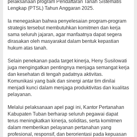
pelaksanaan program Pendaftaran Tanah Sistematis
Lengkap (PTSL) Tahun Anggaran 2025.
Ia menegaskan bahwa penyelesaian program-program
strategis tersebut membutuhkan komitmen dan kerja
sama seluruh jajaran, agar manfaatnya dapat segera
dirasakan oleh masyarakat dalam bentuk kepastian
hukum atas tanah.
Selain penekanan pada target kinerja, Heny Susilowati
juga mengingatkan pentingnya menjaga semangat kerja
dan kesehatan di tengah padatnya aktivitas.
Komunikasi yang baik dan sinergi antar tim dinilai
menjadi kunci dalam menjaga produktivitas dan kualitas
pelayanan.
Melalui pelaksanaan apel pagi ini, Kantor Pertanahan
Kabupaten Tuban berharap seluruh pegawai dapat
terus meningkatkan kinerja, soliditas, serta komitmen
dalam memberikan pelayanan pertanahan yang
profesional, responsif, dan berorientasi pada kepuasan