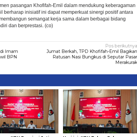
itmen pasangan Khofifah-Emil dalam mendukung keberagaman
l berharap inisiatif ini dapat memperkuat sinergi positif antara
 membangun semangat kerja sama dalam berbagai bidang
ri dan berprestasi. (co)
Pos berikutny
adi Imam
Jumat Berkah, TPD Khofifah-Emil Bagika
nwil BPN
Ratusan Nasi Bungkus di Seputar Pasa
Merakura