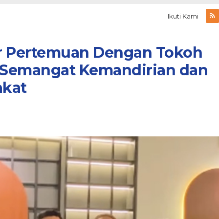
Ikuti Kami
lar Pertemuan Dengan Tokoh
 Semangat Kemandirian dan
akat