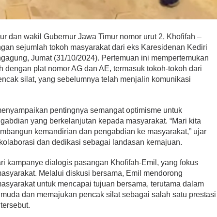
 dan wakil Gubernur Jawa Timur nomor urut 2, Khofifah –
an sejumlah tokoh masyarakat dari eks Karesidenan Kediri
lungagung, Jumat (31/10/2024). Pertemuan ini mempertemukan
h dengan plat nomor AG dan AE, termasuk tokoh-tokoh dari
pencak silat, yang sebelumnya telah menjalin komunikasi
 menyampaikan pentingnya semangat optimisme untuk
bdian yang berkelanjutan kepada masyarakat. “Mari kita
membangun kemandirian dan pengabdian ke masyarakat,” ujar
i kolaborasi dan dedikasi sebagai landasan kemajuan.
ri kampanye dialogis pasangan Khofifah-Emil, yang fokus
syarakat. Melalui diskusi bersama, Emil mendorong
masyarakat untuk mencapai tujuan bersama, terutama dalam
muda dan memajukan pencak silat sebagai salah satu prestasi
tersebut.