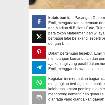
kotatuban.id
– Pasangan Gubernur
Emil, mengadakan pertemuan deng
dan Madiun di Billions Cafe, Tu
para tokoh Mataraman dari wilaya
berbagai latar belakang, seperti 
dengan Emil.
Dalam pertemuan tersebut, Emil
membangun kemandirian dan penga
ajarkan lagi yang positif dalam 
Emil, menggarisbawahi nilai-nila
Kegiatan ini merupakan bagian da
menjangkau berbagai kelompok ma
kolaborasi antara pemimpin dan 
mendorong kemandirian generasi 
olahraga yang diandalkan daerah 