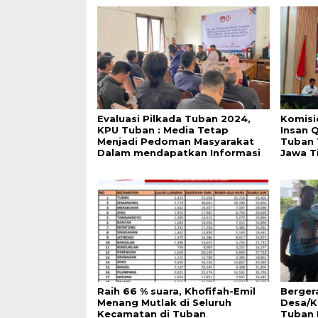
Evaluasi Pilkada Tuban 2024,
Komisi
KPU Tuban : Media Tetap
Insan 
Menjadi Pedoman Masyarakat
Tuban 
Dalam mendapatkan Informasi
Jawa T
Raih 66 % suara, Khofifah-Emil
Berger
Menang Mutlak di Seluruh
Desa/Ke
Kecamatan di Tuban
Tuban