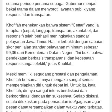
selama periode pertama sebagai Gubernur menjadi
bekal utama dalam menyoroti layanan publik yang
responsif dan transparan.
Khofifah menekankan bahwa sistem “Cettar” yang ia
terapkan (cepat, tanggap, transparan, akuntabel, dan
responsif) telah berhasil meningkatkan standar
pelayanan Jawa Timur. Hal ini terbukti dengan capaian
skor penilaian standar pelayanan minimum sebesar
99,36 dari Kementerian Dalam Negeri. “Ini bukti bahwa
pendekatan berbasis transparansi dan kecepatan
respons sangat efektif,” jelas Khofifah.
Meski memiliki segudang prestasi dan pengalaman,
Khofifah bersama timnya mengaku sangat serius
mempersiapkan diri untuk debat ini. Untuk itu, kata
Khofifah, dirinya sangat intens berdiskusi dan
berkoordinasi dengan tim suksesnya. Setiap diskusi,
selalu difokuskan pada pemadatan ide/gagasan agar
pesan dapat tersampaikan dalam waktu yang terbatas.