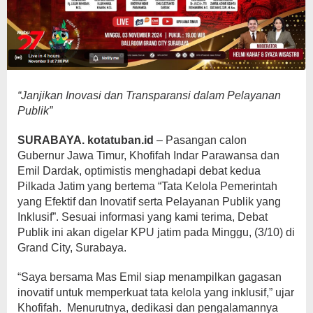
“Janjikan Inovasi dan Transparansi dalam Pelayanan
Publik”
SURABAYA. kotatuban.id
– Pasangan calon
Gubernur Jawa Timur, Khofifah Indar Parawansa dan
Emil Dardak, optimistis menghadapi debat kedua
Pilkada Jatim yang bertema “Tata Kelola Pemerintah
yang Efektif dan Inovatif serta Pelayanan Publik yang
Inklusif”. Sesuai informasi yang kami terima, Debat
Publik ini akan digelar KPU jatim pada Minggu, (3/10) di
Grand City, Surabaya.
“Saya bersama Mas Emil siap menampilkan gagasan
inovatif untuk memperkuat tata kelola yang inklusif,” ujar
Khofifah. Menurutnya, dedikasi dan pengalamannya