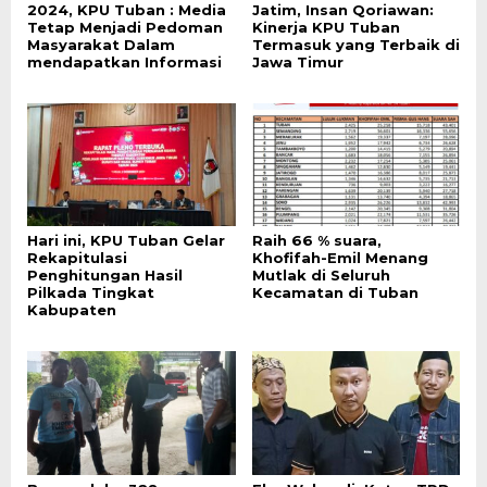
2024, KPU Tuban : Media
Jatim, Insan Qoriawan:
Tetap Menjadi Pedoman
Kinerja KPU Tuban
Masyarakat Dalam
Termasuk yang Terbaik di
mendapatkan Informasi
Jawa Timur
Hari ini, KPU Tuban Gelar
Raih 66 % suara,
Rekapitulasi
Khofifah-Emil Menang
Penghitungan Hasil
Mutlak di Seluruh
Pilkada Tingkat
Kecamatan di Tuban
Kabupaten