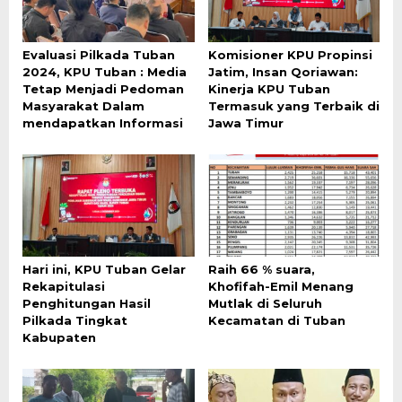
Evaluasi Pilkada Tuban
Komisioner KPU Propinsi
2024, KPU Tuban : Media
Jatim, Insan Qoriawan:
Tetap Menjadi Pedoman
Kinerja KPU Tuban
Masyarakat Dalam
Termasuk yang Terbaik di
mendapatkan Informasi
Jawa Timur
Hari ini, KPU Tuban Gelar
Raih 66 % suara,
Rekapitulasi
Khofifah-Emil Menang
Penghitungan Hasil
Mutlak di Seluruh
Pilkada Tingkat
Kecamatan di Tuban
Kabupaten