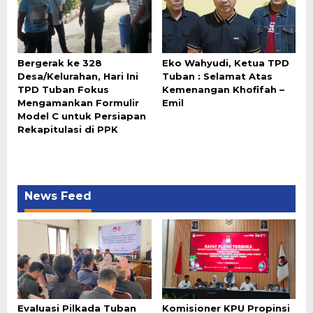
Bergerak ke 328
Eko Wahyudi, Ketua TPD
Desa/Kelurahan, Hari Ini
Tuban : Selamat Atas
TPD Tuban Fokus
Kemenangan Khofifah –
Mengamankan Formulir
Emil
Model C untuk Persiapan
Rekapitulasi di PPK
News Feed
Evaluasi Pilkada Tuban
Komisioner KPU Propinsi