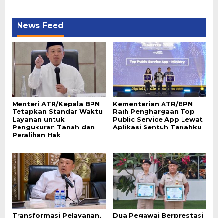
News Feed
Menteri ATR/Kepala BPN
Kementerian ATR/BPN
Tetapkan Standar Waktu
Raih Penghargaan Top
Layanan untuk
Public Service App Lewat
Pengukuran Tanah dan
Aplikasi Sentuh Tanahku
Peralihan Hak
Transformasi Pelayanan,
Dua Pegawai Berprestasi