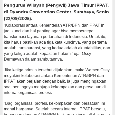
Pengurus Wilayah (Pengwil) Jawa Timur IPPAT,
di Dyandra Convention Center, Surabaya, Senin
(22/09/2025).
“Kolaborasi antara Kementerian ATR/BPN dan PPAT ini
jadi kunci dan hal penting agar bisa mempercepat
transformasi layanan pertanahan di Indonesia. Untuk itu,
kita harus pastikan ada tiga kata kuncinya, yang pertama
adalah transparansi, yang kedua adalah akuntabilitas, dan
yang ketiga adalah kepastian hukum,” ujar Ossy
Dermawan dalam sambutannya.
Jika ketiga prinsip tersebut dijalankan, maka Wamen Ossy
meyakini kolaborasi antara Kementerian ATR/BPN dan
IPPAT akan berjalan dengan baik. Ia juga mengingatkan
soal pentingnya menjaga kekompakan dan persatuan di
internal organisasi profesi.
“Bagi organisasi profesi, kekompakan dan persatuan ini
mahal harganya. Setelah secara internal IPPAT bersatu,
hubungan dengan ATR/BPN baik, maka insyaallah segala