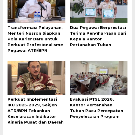
Transformasi Pelayanan,
Dua Pegawai Berprestasi
Menteri Nusron Siapkan
Terima Penghargaan dari
Pola Karier Baru untuk
Kepala Kantor
Perkuat Profesionalisme
Pertanahan Tuban
Pegawai ATR/BPN
Perkuat Implementasi
Evaluasi PTSL 2026,
IKU 2025-2029, Sekjen
Kantor Pertanahan
ATR/BPN Tekankan
Tuban Pacu Percepatan
Keselarasan Indikator
Penyelesaian Program
Kinerja Pusat dan Daerah