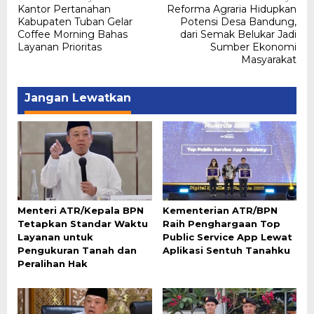
Kantor Pertanahan
Reforma Agraria Hidupkan
pos
Kabupaten Tuban Gelar
Potensi Desa Bandung,
Coffee Morning Bahas
dari Semak Belukar Jadi
Layanan Prioritas
Sumber Ekonomi
Masyarakat
Jangan Lewatkan
Menteri ATR/Kepala BPN
Kementerian ATR/BPN
Tetapkan Standar Waktu
Raih Penghargaan Top
Layanan untuk
Public Service App Lewat
Pengukuran Tanah dan
Aplikasi Sentuh Tanahku
Peralihan Hak