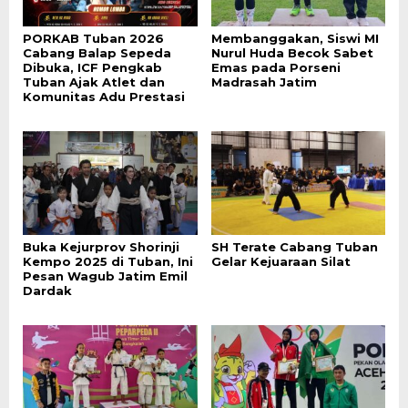
PORKAB Tuban 2026
Membanggakan, Siswi MI
Cabang Balap Sepeda
Nurul Huda Becok Sabet
Dibuka, ICF Pengkab
Emas pada Porseni
Tuban Ajak Atlet dan
Madrasah Jatim
Komunitas Adu Prestasi
Buka Kejurprov Shorinji
SH Terate Cabang Tuban
Kempo 2025 di Tuban, Ini
Gelar Kejuaraan Silat
Pesan Wagub Jatim Emil
Dardak