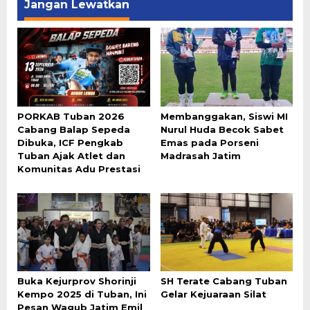
Jangan Lewatkan
PORKAB Tuban 2026
Membanggakan, Siswi MI
Cabang Balap Sepeda
Nurul Huda Becok Sabet
Dibuka, ICF Pengkab
Emas pada Porseni
Tuban Ajak Atlet dan
Madrasah Jatim
Komunitas Adu Prestasi
Buka Kejurprov Shorinji
SH Terate Cabang Tuban
Kempo 2025 di Tuban, Ini
Gelar Kejuaraan Silat
Pesan Wagub Jatim Emil