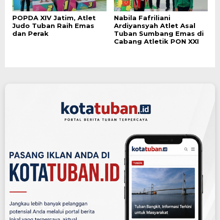
POPDA XIV Jatim, Atlet
Nabila Fafriliani
Judo Tuban Raih Emas
Ardiyansyah Atlet Asal
dan Perak
Tuban Sumbang Emas di
Cabang Atletik PON XXI