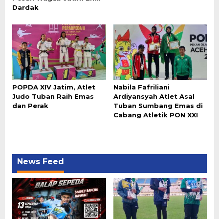
Dardak
POPDA XIV Jatim, Atlet
Nabila Fafriliani
Judo Tuban Raih Emas
Ardiyansyah Atlet Asal
dan Perak
Tuban Sumbang Emas di
Cabang Atletik PON XXI
News Feed