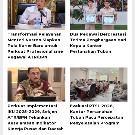
Transformasi Pelayanan,
Dua Pegawai Berprestasi
Menteri Nusron Siapkan
Terima Penghargaan dari
Pola Karier Baru untuk
Kepala Kantor
Perkuat Profesionalisme
Pertanahan Tuban
Pegawai ATR/BPN
Perkuat Implementasi
Evaluasi PTSL 2026,
IKU 2025-2029, Sekjen
Kantor Pertanahan
ATR/BPN Tekankan
Tuban Pacu Percepatan
Keselarasan Indikator
Penyelesaian Program
Kinerja Pusat dan Daerah