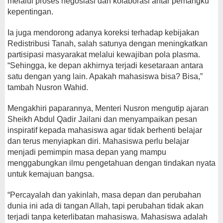
melalui proses negosiasi dan kolaborasi antar pemangku
kepentingan.
Ia juga mendorong adanya koreksi terhadap kebijakan
Redistribusi Tanah, salah satunya dengan meningkatkan
partisipasi masyarakat melalui kewajiban pola plasma.
“Sehingga, ke depan akhirnya terjadi kesetaraan antara
satu dengan yang lain. Apakah mahasiswa bisa? Bisa,”
tambah Nusron Wahid.
Mengakhiri paparannya, Menteri Nusron mengutip ajaran
Sheikh Abdul Qadir Jailani dan menyampaikan pesan
inspiratif kepada mahasiswa agar tidak berhenti belajar
dan terus menyiapkan diri. Mahasiswa perlu belajar
menjadi pemimpin masa depan yang mampu
menggabungkan ilmu pengetahuan dengan tindakan nyata
untuk kemajuan bangsa.
“Percayalah dan yakinlah, masa depan dan perubahan
dunia ini ada di tangan Allah, tapi perubahan tidak akan
terjadi tanpa keterlibatan mahasiswa. Mahasiswa adalah