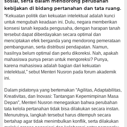
sosial, serta dalam mendorong perubahan
kebijakan di bidang pertanahan dan tata ruang.
“Kekuatan politik dan kekuatan intelektual adalah kunci
untuk mengubah keadaan ini. Dulu, negara memberikan
konsesi tanah kepada pengusaha, dengan harapan tanah
tersebut dapat diberdayakan secara optimal dan
menciptakan efek berganda yang mendorong pemerataan
pembangunan, serta distribusi pendapatan. Namun,
hasilnya belum optimal dan perlu dikoreksi. Nah, apakah
mahasiswa punya peran untuk mengoreksi? Punya,
karena mahasiswa adalah bagian dari kekuatan
intelektual,” sebut Menteri Nusron pada forum akademik
ini.
Dalam pidatonya yang bertemakan “Agilitas, Adaptabilitas,
Kreativitas, dan Inovasi: Tantangan Kepemimpinan Masa
Depan”, Menteri Nusron menegaskan bahwa perubahan
tata kelola pertanahan tidak bisa dilakukan secara instan.
Menurutnya, langkah tersebut harus ditempuh secara
bertahap agar tidak menimbulkan konflik, serta dilakukan