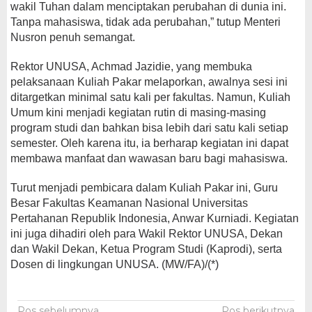
wakil Tuhan dalam menciptakan perubahan di dunia ini.
Tanpa mahasiswa, tidak ada perubahan,” tutup Menteri
Nusron penuh semangat.
Rektor UNUSA, Achmad Jazidie, yang membuka
pelaksanaan Kuliah Pakar melaporkan, awalnya sesi ini
ditargetkan minimal satu kali per fakultas. Namun, Kuliah
Umum kini menjadi kegiatan rutin di masing-masing
program studi dan bahkan bisa lebih dari satu kali setiap
semester. Oleh karena itu, ia berharap kegiatan ini dapat
membawa manfaat dan wawasan baru bagi mahasiswa.
Turut menjadi pembicara dalam Kuliah Pakar ini, Guru
Besar Fakultas Keamanan Nasional Universitas
Pertahanan Republik Indonesia, Anwar Kurniadi. Kegiatan
ini juga dihadiri oleh para Wakil Rektor UNUSA, Dekan
dan Wakil Dekan, Ketua Program Studi (Kaprodi), serta
Dosen di lingkungan UNUSA. (MW/FA)/(*)
Pos sebelumnya
Pos berikutnya